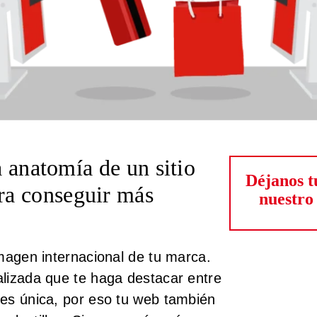
a anatomía de un
sitio
Déjanos t
ra conseguir más
nuestro
magen internacional de tu marca.
lizada que te haga destacar entre
es única, por eso tu web también