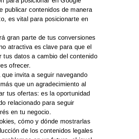
ón para posicionar en Google
te publicar contenidos de manera
to, es vital para posicionarte en
á gran parte de tus conversiones
o atractiva es clave para que el
r tus datos a cambio del contenido
res ofrecer.
 que invita a seguir navegando
 más que un agradecimiento al
r tus ofertas: es la oportunidad
do relacionado para seguir
rés en tu negocio.
okies, cómo y dónde mostrarlas
ducción de los contenidos legales