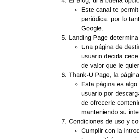
El Blog, una buena opci
Este canal te permi
periódica, por lo tan
Google.
Landing Page determinar
Una página de destin
usuario decida cede
de valor que le quie
Thank-U Page, la página
Esta página es algo
usuario por descarga
de ofrecerle conteni
manteniendo su inte
Condiciones de uso y co
Cumplir con la intro