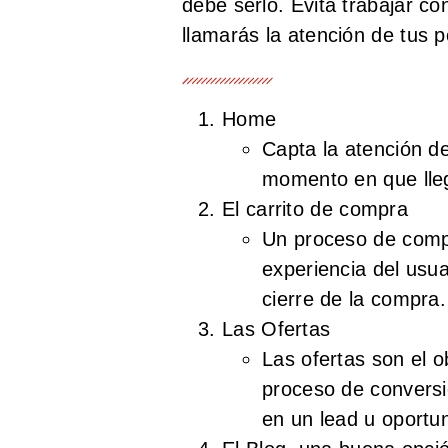
debe serlo. Evita trabajar co
llamarás la atención de tus p
Home
Capta la atención de
momento en que lleg
El carrito de compra
Un proceso de compra
experiencia del usua
cierre de la compra.
Las Ofertas
Las ofertas son el o
proceso de conversió
en un lead u oportu