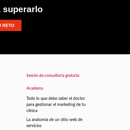
 superarlo
U RETO
Sesión de consultoría gratuita
Academy
Todo lo que debe saber el doctor
para gestionar el marketing de tu
clínica
La anatomía de un sitio web de
servicios