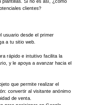
n plantillas. Si no es así, ¿cómo
otenciales clientes?
l usuario desde el primer
a a tu sitio web.
 rápido e intuitivo facilita la
rio, y le apoya a avanzar hacia el
bjeto que permite realizar el
n: convertir al visitante anónimo
nidad de venta.