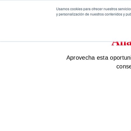
Usamos cookies para ofrecer nuestros servicios
y personalización de nuestros contenidos y pub
Ana
Aprovecha esta oportuni
conse