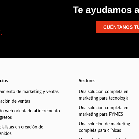
Te ayudamos a
CUÉNTANOS T
icios
Sectores
eamiento de marketing y ventas
Una solución completa en
marketing para tecnología
vación de ventas
Una solución completa en
ño web orientado al incremento
marketing para PYMES
ngresos
Una solución de marketing
ialistas en creación de
completa para clínicas
enidos