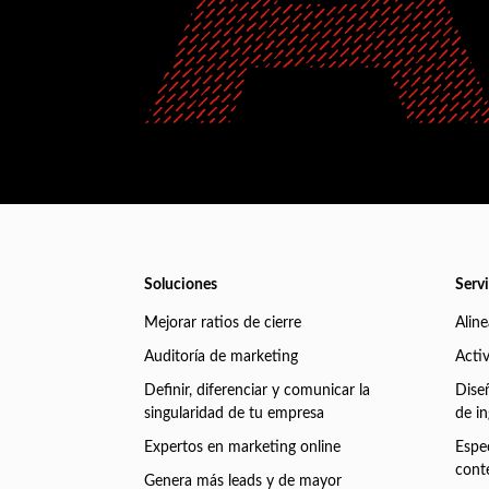
Soluciones
Serv
Mejorar ratios de cierre
Alin
Auditoría de marketing
Acti
Definir, diferenciar y comunicar la
Dise
singularidad de tu empresa
de i
Expertos en marketing online
Espec
cont
Genera más leads y de mayor