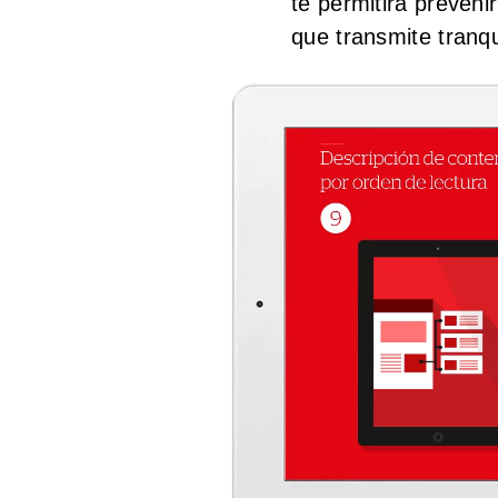
te permitirá preveni
que transmite tranqu