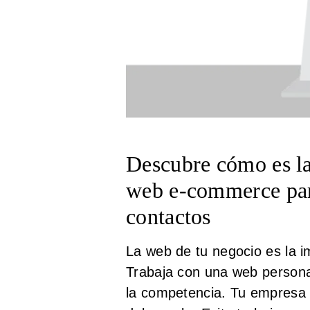
Descubre cómo es l
web
e-
commerce
pa
contactos
La web de tu negocio es la i
Trabaja con una web persona
la competencia. Tu empresa 