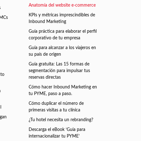
Anatomía del website e-commerce
s
KPIs y métricas imprescindibles de
DMCs
Inbound Marketing
Guía práctica para elaborar el perfil
corporativo de tu empresa
Guía para alcanzar a los viajeros en
su país de origen
Guía gratuita: Las 15 formas de
segmentación para impulsar tus
nto
reservas directas
Cómo hacer Inbound Marketing en
a
tu PYME, paso a paso.
Cómo duplicar el número de
l
primeras visitas a tu clínica
rgan
¿Tu hotel necesita un rebranding?
Descarga el eBook ‘Guía para
h
internacionalizar tu PYME’