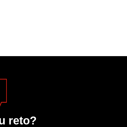
u reto?