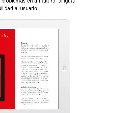
r problemas en un futuro, al igual
ilidad al usuario.