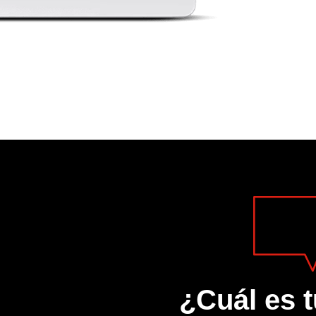
¿Cuál es t