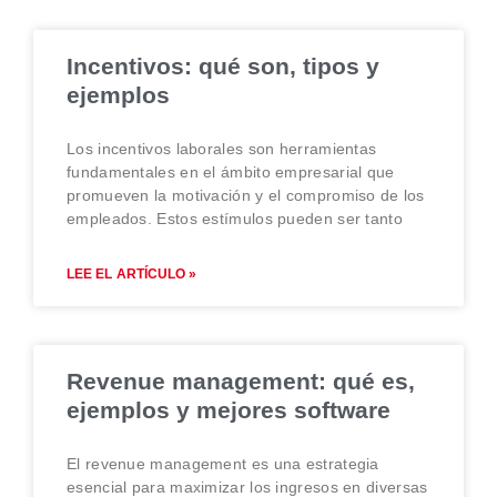
Incentivos: qué son, tipos y
ejemplos
Los incentivos laborales son herramientas
fundamentales en el ámbito empresarial que
promueven la motivación y el compromiso de los
empleados. Estos estímulos pueden ser tanto
LEE EL ARTÍCULO »
Revenue management: qué es,
ejemplos y mejores software
El revenue management es una estrategia
esencial para maximizar los ingresos en diversas