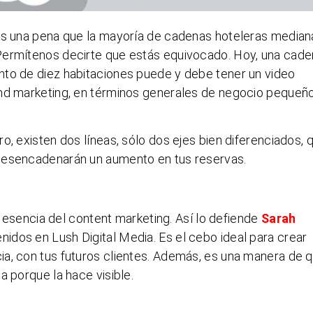
 es una pena que la mayoría de cadenas hoteleras median
Permítenos decirte que estás equivocado. Hoy, una cad
nto de diez habitaciones puede y debe tener un video
nd marketing, en términos generales de negocio pequeño
o, existen dos líneas, sólo dos ejes bien diferenciados, 
desencadenarán un aumento en tus reservas.
la esencia del content marketing. Así lo defiende
Sarah
enidos en Lush Digital Media. Es el cebo ideal para crear
a, con tus futuros clientes. Además, es una manera de q
a porque la hace visible.