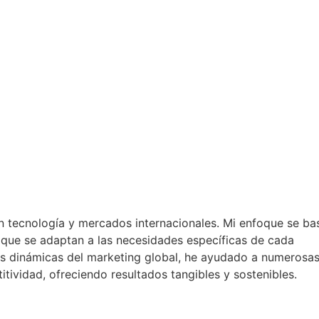
n tecnología y mercados internacionales. Mi enfoque se ba
s que se adaptan a las necesidades específicas de cada
as dinámicas del marketing global, he ayudado a numerosa
ividad, ofreciendo resultados tangibles y sostenibles.