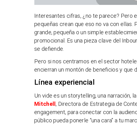
Interesantes cifras, ¿no te parece? Pero
pequeñas crean que eso no va con ellas. 
grande, pequeña o un simple establecimie
promocional. Es una pieza clave del Inbou
se defiende.
Pero si nos centramos en el sector hoteler
encierran un montón de beneficios y que 
Línea experiencial
Un vide es un storytelling, una narración, 
Mitchell
, Directora de Estrategia de Cont
engagement, para conectar con la audienci
público pueda ponerle “una cara” a tu marc