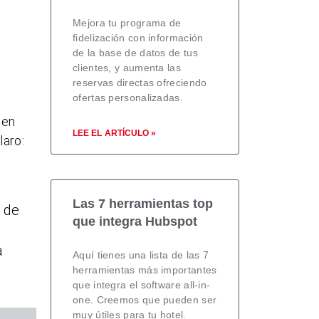
Mejora tu programa de
fidelización con información
de la base de datos de tus
clientes, y aumenta las
reservas directas ofreciendo
ofertas personalizadas.
ten
LEE EL ARTÍCULO »
laro:
Las 7 herramientas top
 de
que integra Hubspot
a
Aquí tienes una lista de las 7
herramientas más importantes
que integra el software all-in-
one. Creemos que pueden ser
muy útiles para tu hotel.