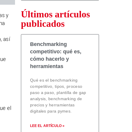
Últimos artículos
as y
publicados
ena
, así
Benchmarking
competitivo: qué es,
que
cómo hacerlo y
herramientas
Qué es el benchmarking
competitivo, tipos, proceso
paso a paso, plantilla de gap
analysis, benchmarking de
precios y herramientas
ue el
digitales para pymes.
LEE EL ARTÍCULO »