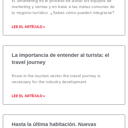
El Smarketing es el proceso de aunar los equipos de
marketing y ventas y en base a las metas comunes de
tu negocio turístico. ¿Sabes cómo pueden integrarse?
LEE EL ARTÍCULO »
La importancia de entender al turista: el
travel journey
Know in the tourism sector the travel journey is
necessary for the industry development
LEE EL ARTÍCULO »
Hasta la última habitación. Nuevas