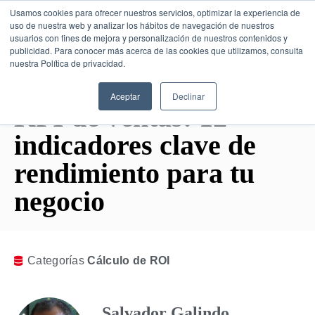
Usamos cookies para ofrecer nuestros servicios, optimizar la experiencia de
uso de nuestra web y analizar los hábitos de navegación de nuestros
usuarios con fines de mejora y personalización de nuestros contenidos y
publicidad. Para conocer más acerca de las cookies que utilizamos, consulta
SESIÓN DE CONSULTORÍA GRATUITA
nuestra Política de privacidad.
Aceptar
Declinar
KPI de ventas: 12
indicadores clave de
rendimiento para tu
negocio
Categorías
Cálculo de ROI
Salvador Galindo