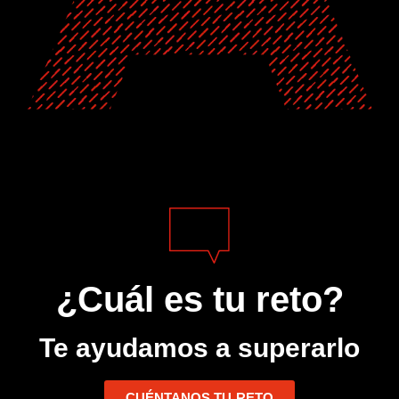
¿Cuál es tu reto?
Te ayudamos a superarlo
CUÉNTANOS TU RETO