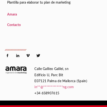
Plantilla para elaborar tu plan de marketing
Amara
Contacto
Calle Galileo Galilei, sn
Edificio U, Parc Bit
E07121 Palma de Mallorca (Spain)
in
**
@
*************
ng.com
+34 658907615