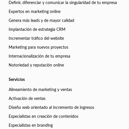
Definir, diferenciar y comunicar la singularidad de tu empresa
Expertos en marketing online
Genera más leads y de mayor calidad
Implantación de estrategia CRM
Incrementar tráfico del website
Marketing para nuevos proyectos
Internacionalización de tu empresa
Notoriedad y reputación online
Servicios
Alineamiento de marketing y ventas
Activación de ventas
Diseño web orientado al incremento de ingresos
Especialistas en creación de contenidos
Especialistas en branding