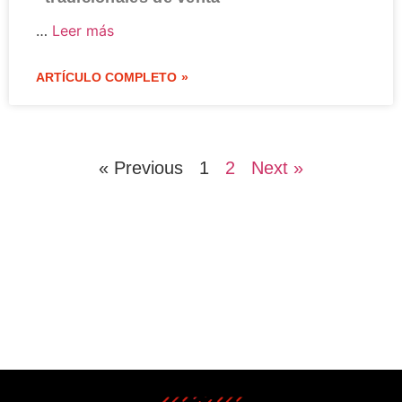
…
Leer más
ARTÍCULO COMPLETO »
« Previous
1
2
Next »