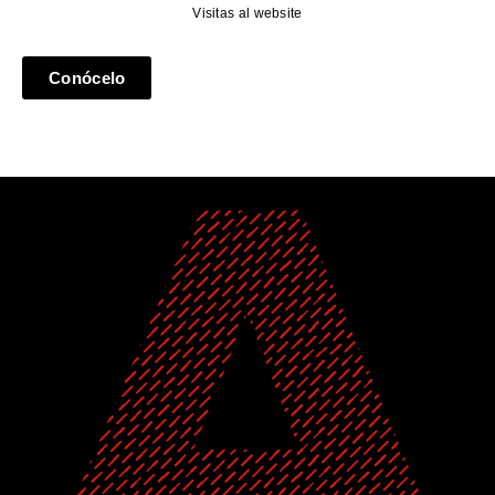
Visitas al website
Conócelo