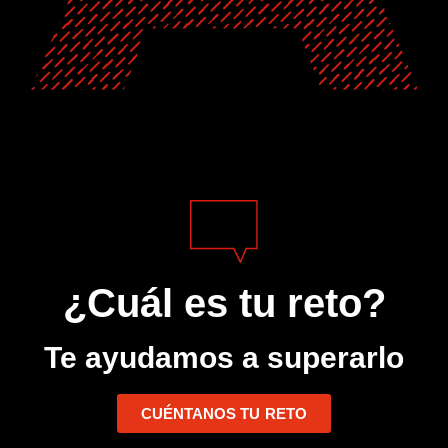
¿Cuál es tu reto?
Te ayudamos a superarlo
CUÉNTANOS TU RETO