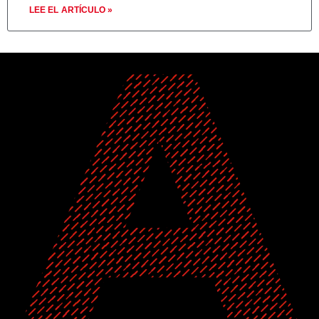
LEE EL ARTÍCULO »