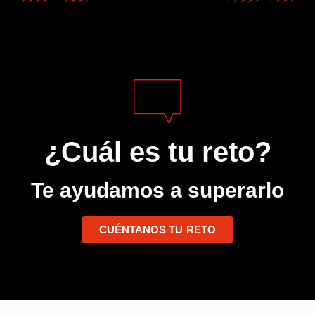
¿Cuál es tu reto?
Te ayudamos a superarlo
CUÉNTANOS TU RETO