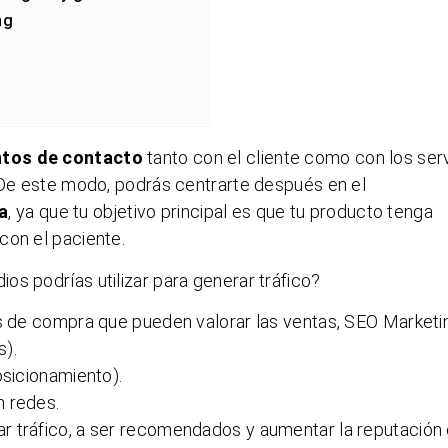
ng
ntos de contacto
tanto con el cliente como con los ser
. De este modo, podrás centrarte después en el
a
, ya que tu objetivo principal es que tu producto tenga
con el paciente.
os podrías utilizar para generar tráfico?
s de compra que pueden valorar las ventas, SEO Marketi
s).
sicionamiento).
 redes.
r tráfico, a ser recomendados y aumentar la reputación