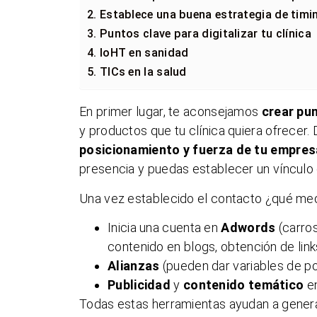
2. Establece una buena estrategia de timi
3. Puntos clave para digitalizar tu clínica
4. IoHT en sanidad
5. TICs en la salud
En primer lugar, te aconsejamos
crear pu
y productos que tu clínica quiera ofrecer
posicionamiento y fuerza de tu empres
presencia y puedas establecer un vínculo 
Una vez establecido el contacto ¿qué medi
Inicia una cuenta en
Adwords
(carro
contenido en blogs, obtención de link
Alianzas
(pueden dar variables de po
Publicidad
y
contenido temático
en
Todas estas herramientas ayudan a genera