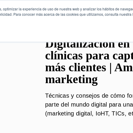
, optimizar la experiencia de uso de nuestra web y analizar los hábitos de navega
licidad. Para conocer más acerca de las cookies que utilizamos, consulta nuestra P
Digitalización en
clínicas para cap
más clientes | A
marketing
Técnicas y consejos de cómo f
parte del mundo digital para una
(marketing digital, IoHT, TICs, et