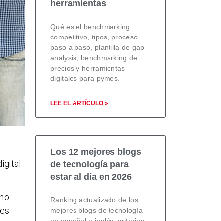
herramientas
Qué es el benchmarking
competitivo, tipos, proceso
paso a paso, plantilla de gap
analysis, benchmarking de
precios y herramientas
digitales para pymes.
LEE EL ARTÍCULO »
Los 12 mejores blogs
igital
de tecnología para
estar al día en 2026
cho
Ranking actualizado de los
es.
mejores blogs de tecnología
en español e inglés: criterios,