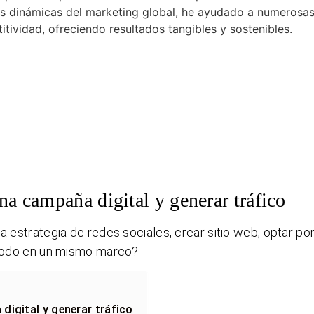
as dinámicas del marketing global, he ayudado a numerosa
ividad, ofreciendo resultados tangibles y sostenibles.
una campaña digital y generar tráfico
a estrategia de redes sociales, crear sitio web, optar po
r todo en un mismo marco?
digital y generar tráfico