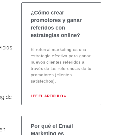
¿Cómo crear
promotores y ganar
referidos con
estrategias online?
vicios
El referral marketing es una
estrategia efectiva para ganar
nuevos clientes referidos a
través de las referencias de tu
promotores (clientes
satisfechos).
ng de
LEE EL ARTÍCULO »
Por qué el Email
 en
Marketing es