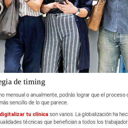
egia de timing
como mensual o anualmente, podrás lograr que el proceso d
 más sencillo de lo que parece.
digitalizar tu clínica
son varios. La globalización ha he
alidades técnicas que benefician a todos los trabajador