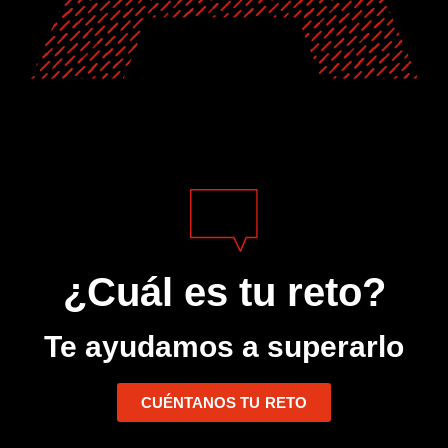
¿Cuál es tu reto?
Te ayudamos a superarlo
CUÉNTANOS TU RETO