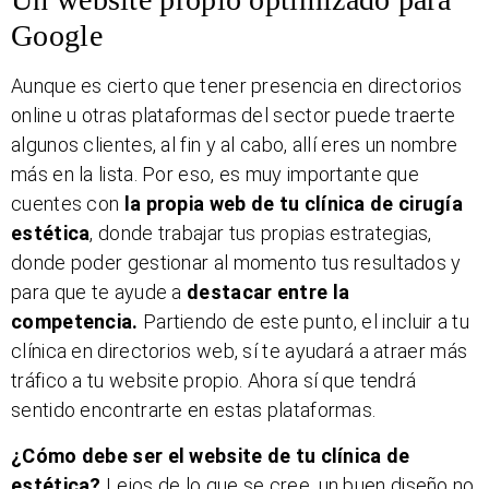
Google
Aunque es cierto que tener presencia en directorios
online u otras plataformas del sector puede traerte
algunos clientes, al fin y al cabo, allí eres un nombre
más en la lista. Por eso, es muy importante que
cuentes con
la propia web de tu clínica de cirugía
estética
, donde trabajar tus propias estrategias,
donde poder gestionar al momento tus resultados y
para que te ayude a
destacar entre la
competencia.
Partiendo de este punto, el incluir a tu
clínica en directorios web, sí te ayudará a atraer más
tráfico a tu website propio. Ahora sí que tendrá
sentido encontrarte en estas plataformas.
¿Cómo debe ser el website de tu clínica de
estética?
Lejos de lo que se cree, un buen diseño no