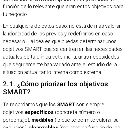
función de lo relevante que eran estos objetivos para
tu negocio.
En cualquiera de estos caso, no está de más valorar
la idoneidad de los previos y redefinirlos en caso
necesario. La idea es que puedas determinar unos
objetivos SMART que se centren en las necesidades
actuales de tu clínica veterinaria, unas necesidades
que seguramente han variado ante el estudio de la
situación actual tanto interna como externa.
2.1. ¿Cómo priorizar los objetivos
SMART?
Te recordamos que los
SMART
son siempre
objetivos
específicos
(concreta número o
porcentaje),
medibles
(lo que te permite valorar su
evolución),
alcanzables
(realistas en función de los