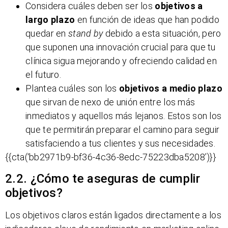
Considera cuáles deben ser los
objetivos a
largo plazo
en función de ideas que han podido
quedar en
stand by
debido a esta situación, pero
que suponen una innovación crucial para que tu
clínica sigua mejorando y ofreciendo calidad en
el futuro.
Plantea cuáles son los
objetivos a medio plazo
que sirvan de nexo de unión entre los más
inmediatos y aquellos más lejanos. Estos son los
que te permitirán preparar el camino para seguir
satisfaciendo a tus clientes y sus necesidades.
{{cta(‘bb2971b9-bf36-4c36-8edc-75223dba5208’)}}
2.2. ¿Cómo te aseguras de cumplir
objetivos?
Los objetivos claros están ligados directamente a los