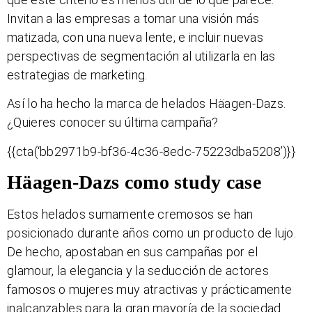
Invitan a las empresas a tomar una visión más
matizada, con una nueva lente, e incluir nuevas
perspectivas de segmentación al utilizarla en las
estrategias de marketing.
Así lo ha hecho la marca de helados Häagen-Dazs.
¿Quieres conocer su última campaña?
{{cta(‘bb2971b9-bf36-4c36-8edc-75223dba5208’)}}
Häagen-Dazs como study case
Estos helados sumamente cremosos se han
posicionado durante años como un producto de lujo.
De hecho, apostaban en sus campañas por el
glamour, la elegancia y la seducción de actores
famosos o mujeres muy atractivas y prácticamente
inalcanzables para la gran mayoría de la sociedad.