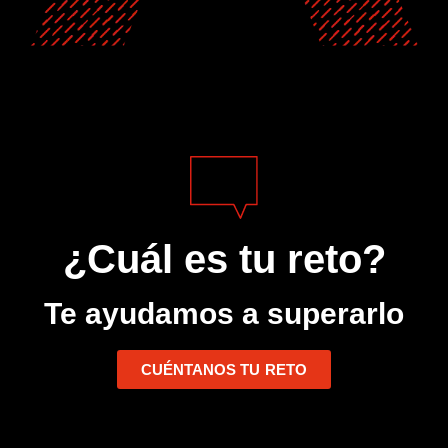
¿Cuál es tu reto?
Te ayudamos a superarlo
CUÉNTANOS TU RETO