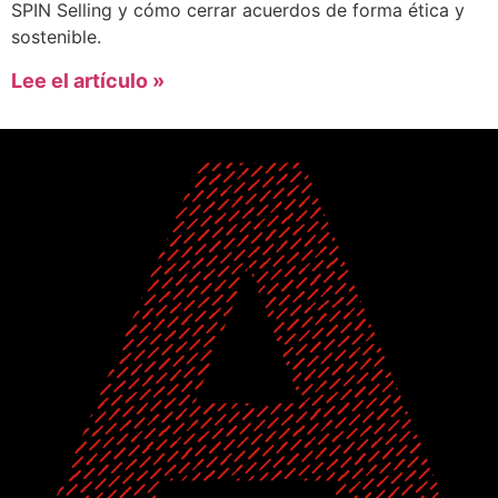
SPIN Selling y cómo cerrar acuerdos de forma ética y
sostenible.
Lee el artículo »