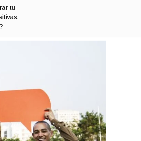
rar tu
itivas.
?