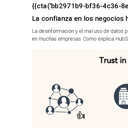
{{cta(‘bb2971b9-bf36-4c36-8
La confianza en los negocios 
La desinformación y el mal uso de datos 
en muchas empresas. Como explica HubSp