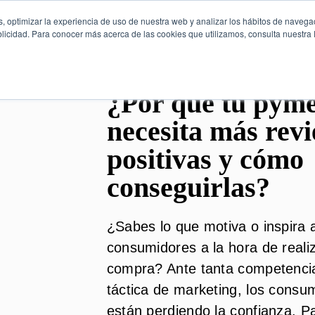
, optimizar la experiencia de uso de nuestra web y analizar los hábitos de navega
licidad. Para conocer más acerca de las cookies que utilizamos, consulta nuestra P
¿Por qué tu pym
necesita más rev
positivas y cómo
conseguirlas?
¿Sabes lo que motiva o inspira a
consumidores a la hora de reali
compra? Ante tanta competencia
táctica de marketing, los consu
están perdiendo la confianza. P