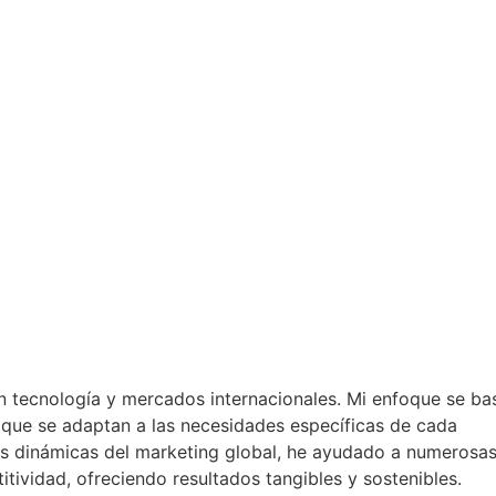
n tecnología y mercados internacionales. Mi enfoque se ba
s que se adaptan a las necesidades específicas de cada
as dinámicas del marketing global, he ayudado a numerosa
ividad, ofreciendo resultados tangibles y sostenibles.