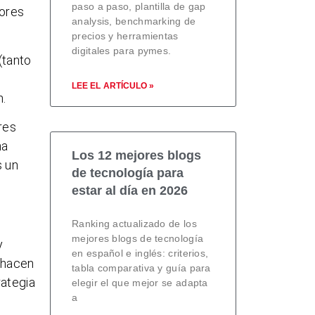
paso a paso, plantilla de gap
dores
analysis, benchmarking de
precios y herramientas
digitales para pymes.
(tanto
LEE EL ARTÍCULO »
n.
res
na
Los 12 mejores blogs
s un
de tecnología para
estar al día en 2026
Ranking actualizado de los
mejores blogs de tecnología
y
en español e inglés: criterios,
 hacen
tabla comparativa y guía para
rategia
elegir el que mejor se adapta
a