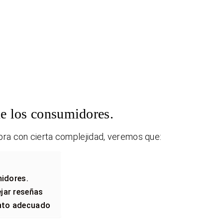
 de los consumidores.
ra con cierta complejidad, veremos que:
midores.
jar reseñas
ento adecuado