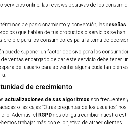
 o servicios online, las reviews positivas de los consumi
 términos de posicionamiento y conversión, las
reseñas
ropios) que hablen de tus productos o servicios se han
s creíble para los consumidores para la toma de decisió
n puede suponer un factor decisivo para los consumido
 de ventas encargado de dar este servicio debe tener u
espera del usuario para solventar alguna duda también e
ra.
rtunidad de crecimiento
Las
actualizaciones de sus algoritmos
son frecuentes 
cadas o las cajas “Otras preguntas de los usuarios” nos
 ello. Además, el
RGPD
nos obliga a cambiar nuestra est
debemos trabajar más con el objetivo de atraer clientes.