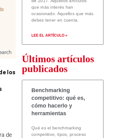
de 2017. Aquellos artículos
que más interés han
ocasionado. Aquellos que más
debes tener en cuenta.
LEE EL ARTÍCULO »
Últimos artículos
publicados
de los
s
Benchmarking
competitivo: qué es,
cómo hacerlo y
herramientas
Qué es el benchmarking
ra de
competitivo, tipos, proceso