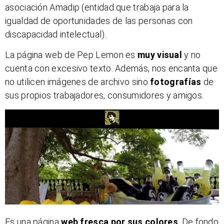
asociación Amadip (entidad que trabaja para la
igualdad de oportunidades de las personas con
discapacidad intelectual).
La página web de Pep Lemon es
muy visual
y no
cuenta con excesivo texto. Además, nos encanta que
no utilicen imágenes de archivo sino
fotografías
de
sus propios trabajadores, consumidores y amigos.
Es una página
web fresca por sus colores
. De fondo