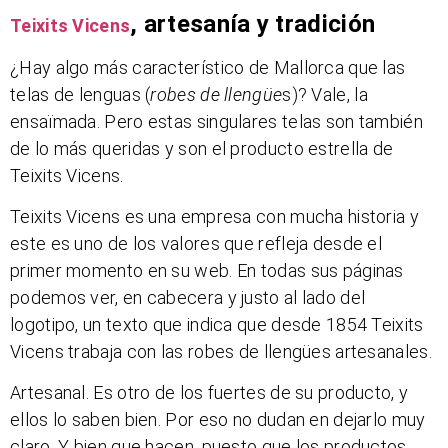
, artesanía y tradición
Teixits Vicens
¿Hay algo más característico de Mallorca que las
telas de lenguas (
robes de llengüe
s)? Vale, la
ensaïmada. Pero estas singulares telas son también
de lo más queridas y son el producto estrella de
Teixits Vicens.
Teixits Vicens es una empresa con mucha historia y
este es uno de los valores que refleja desde el
primer momento en su web. En todas sus páginas
podemos ver, en cabecera y justo al lado del
logotipo, un texto que indica que desde 1854 Teixits
Vicens trabaja con las robes de llengües artesanales.
Artesanal. Es otro de los fuertes de su producto, y
ellos lo saben bien. Por eso no dudan en dejarlo muy
claro. Y bien que hacen, puesto que los productos