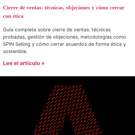
Cierre de ventas: técnicas, objeciones y cómo cerrar
con ética
Guía completa sobre cierre de ventas: técnicas
probadas, gestión de objeciones, metodologías como
SPIN Selling y cómo cerrar acuerdos de forma ética y
sostenible.
Lee el artículo »