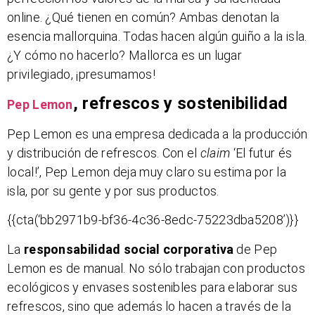
online. ¿Qué tienen en común? Ambas denotan la
esencia mallorquina. Todas hacen algún guiño a la isla.
¿Y cómo no hacerlo? Mallorca es un lugar
privilegiado, ¡presumamos!
, refrescos y sostenibilidad
Pep Lemon
Pep Lemon es una empresa dedicada a la producción
y distribución de refrescos. Con el
claim
‘El futur és
local!’, Pep Lemon deja muy claro su estima por la
isla, por su gente y por sus productos.
{{cta(‘bb2971b9-bf36-4c36-8edc-75223dba5208’)}}
La
responsabilidad social corporativa
de Pep
Lemon es de manual. No sólo trabajan con productos
ecológicos y envases sostenibles para elaborar sus
refrescos, sino que además lo hacen a través de la