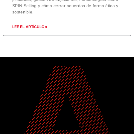
SPIN Selling y cómo cerrar acuerdos de forma ética y
sostenible.
LEE EL ARTÍCULO »