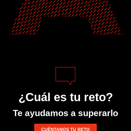
¿Cuál es tu reto?
Te ayudamos a superarlo
CUÉNTANOS TU RETO