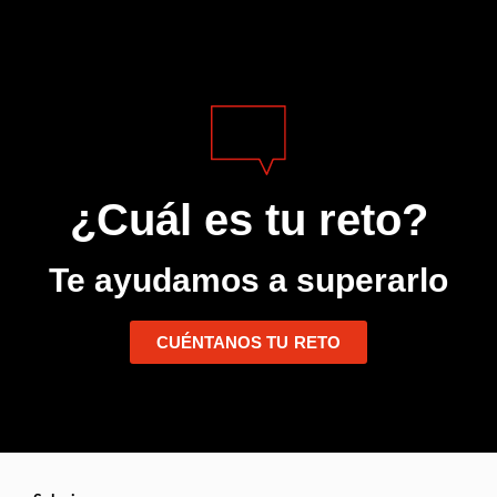
¿Cuál es tu reto?
Te ayudamos a superarlo
CUÉNTANOS TU RETO