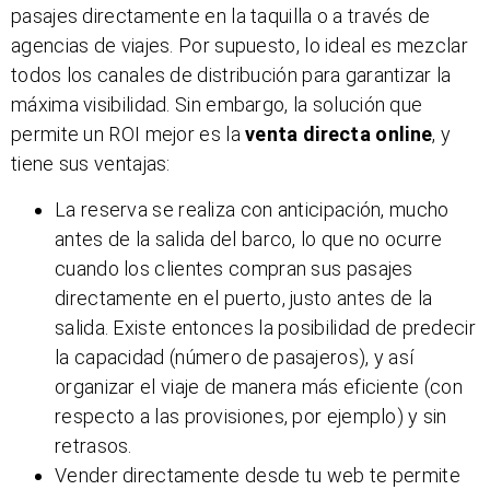
pasajes directamente en la taquilla o a través de
agencias de viajes. Por supuesto, lo ideal es mezclar
todos los canales de distribución para garantizar la
máxima visibilidad. Sin embargo, la solución que
permite un ROI mejor es la
venta directa online
, y
tiene sus ventajas:
La reserva se realiza con anticipación, mucho
antes de la salida del barco, lo que no ocurre
cuando los clientes compran sus pasajes
directamente en el puerto, justo antes de la
salida. Existe entonces la posibilidad de predecir
la capacidad (número de pasajeros), y así
organizar el viaje de manera más eficiente (con
respecto a las provisiones, por ejemplo) y sin
retrasos.
Vender directamente desde tu web te permite