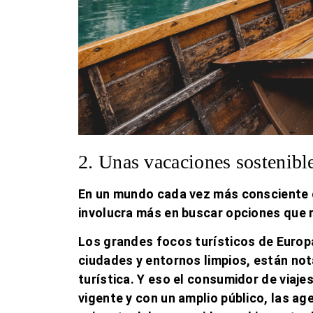
2. Unas vacaciones sostenibl
En un mundo cada vez más consciente de
involucra más en buscar
opciones que 
Los grandes focos turísticos de Europ
ciudades y entornos limpios, están not
turística
. Y eso el consumidor de viaje
vigente y con un amplio público, las ag