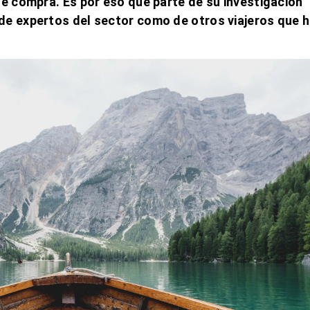
de compra. Es por eso que parte de su investigación
de expertos del sector
como de
otros viajeros que 