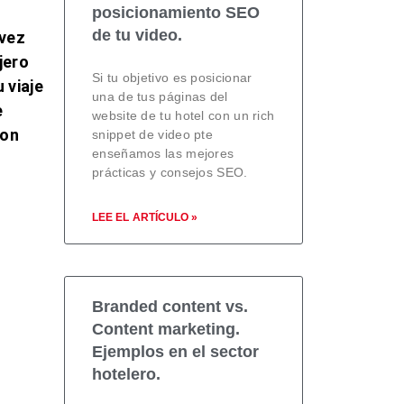
posicionamiento SEO
de tu video.
 vez
jero
Si tu objetivo es posicionar
 viaje
una de tus páginas del
e
website de tu hotel con un rich
con
snippet de video pte
enseñamos las mejores
prácticas y consejos SEO.
LEE EL ARTÍCULO »
Branded content vs.
Content marketing.
Ejemplos en el sector
hotelero.