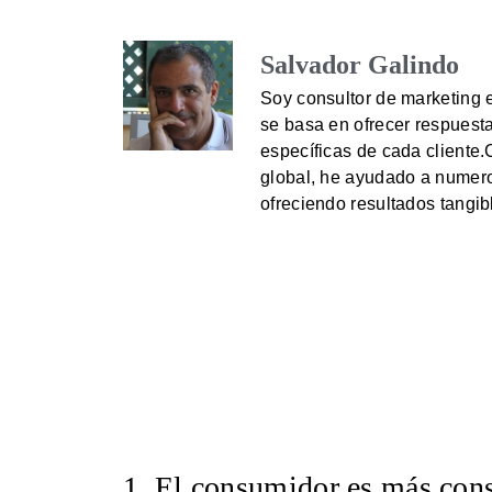
Salvador Galindo
Soy consultor de marketing 
se basa en ofrecer respuesta
específicas de cada cliente
global, he ayudado a numero
ofreciendo resultados tangib
1. El consumidor es más cons