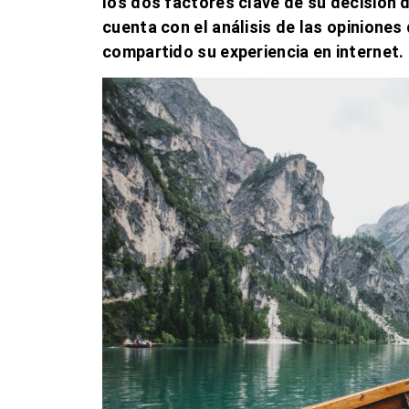
los dos factores clave de su decisión 
cuenta con el análisis de las
opiniones 
compartido su experiencia
en internet.