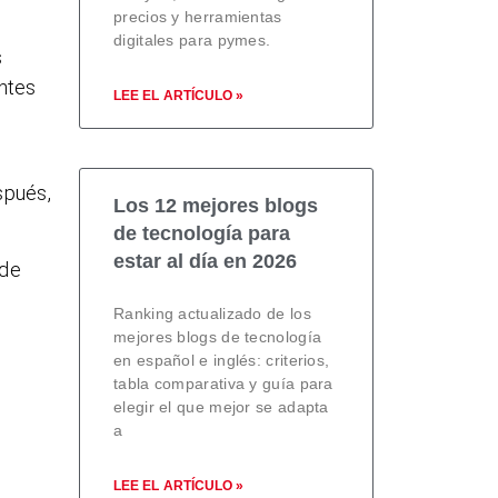
precios y herramientas
digitales para pymes.
s
antes
LEE EL ARTÍCULO »
spués,
Los 12 mejores blogs
de tecnología para
estar al día en 2026
 de
Ranking actualizado de los
mejores blogs de tecnología
en español e inglés: criterios,
tabla comparativa y guía para
elegir el que mejor se adapta
a
LEE EL ARTÍCULO »