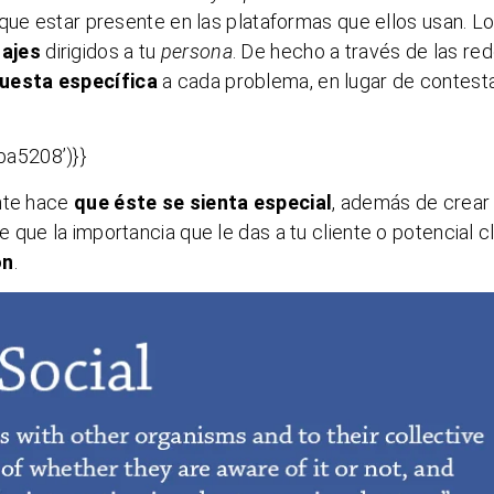
 que estar presente en las plataformas que ellos usan. L
sajes
dirigidos a tu
persona
. De hecho a través de las re
uesta específica
a cada problema, en lugar de contest
a5208’)}}
ente hace
que éste se sienta especial
, además de crear
que la importancia que le das a tu cliente o potencial c
ón
.