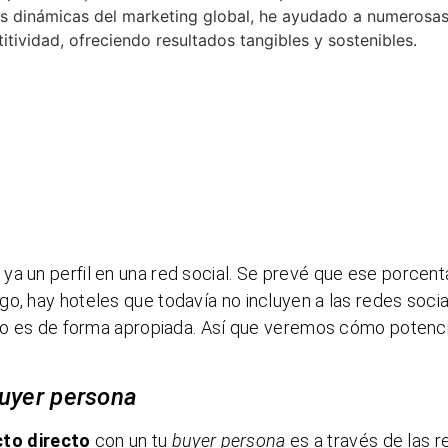
as dinámicas del marketing global, he ayudado a numerosa
ividad, ofreciendo resultados tangibles y sostenibles.
ya un perfil en una red social. Se prevé que ese porcent
go, hay hoteles que todavía no incluyen a las redes soci
, no es de forma apropiada. Así que veremos cómo potenci
uyer persona
to directo
con un tu
buyer persona
es a través de las r