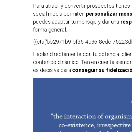
Para atraer y convertir prospectos tienes
social media permiten
personalizar men
puedes adaptar tu mensaje y dar una
resp
forma general.
{{cta(‘bb2971b9-bf36-4c36-8edc-75223db
Hablar directamente con tu potencial cli
contenido dinámico. Ten en cuenta siempre 
es decisiva para
conseguir su fidelizaci