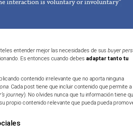
hoteles entender mejor las necesidades de sus
buyer per
cionando. Es entonces cuando debes
adaptar tanto tu
icando contenido irrelevante que no aporta ninguna
sona
. Cada post tiene que incluir contenido que permite a
’s journey
). No olvides nunca que tu información tiene q
ará su propio contenido relevante que pueda pueda promov
ociales