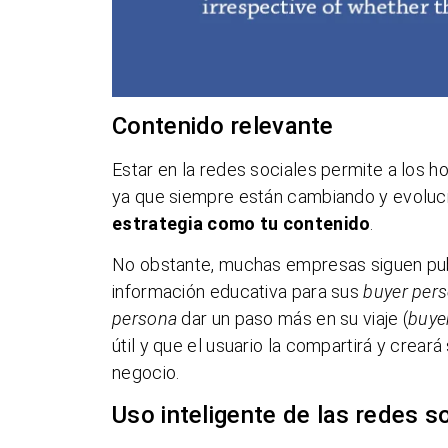
Contenido relevante
Estar en la redes sociales permite a los 
ya que siempre están cambiando y evolu
estrategia como tu contenido
.
No obstante, muchas empresas siguen publ
información educativa para sus
buyer per
persona
dar un paso más en su viaje (
buyer
útil y que el usuario la compartirá y cre
negocio.
Uso inteligente de las redes s