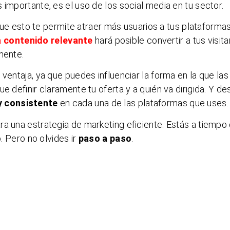
 importante, es el uso de los social media en tu sector.
e esto te permite atraer más usuarios a tus plataforma
a contenido relevante
hará posible convertir a tus visit
mente.
ventaja, ya que puedes influenciar la forma en la que las
e definir claramente tu oferta y a quién va dirigida. Y de
y consistente
en cada una de las plataformas que uses.
ra una estrategia de marketing eficiente. Estás a tiempo
o. Pero no olvides ir
paso a paso
.