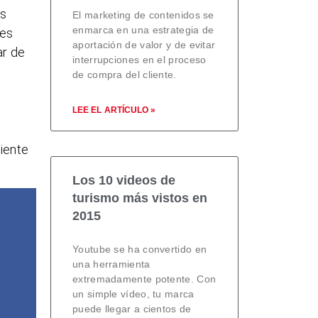
os
El marketing de contenidos se
enmarca en una estrategia de
des
aportación de valor y de evitar
ar de
interrupciones en el proceso
de compra del cliente.
LEE EL ARTÍCULO »
liente
Los 10 videos de
turismo más vistos en
2015
Youtube se ha convertido en
una herramienta
extremadamente potente. Con
un simple vídeo, tu marca
puede llegar a cientos de