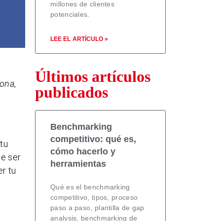
millones de clientes
potenciales.
LEE EL ARTÍCULO »
Últimos artículos
sona
,
publicados
Benchmarking
competitivo: qué es,
 tu
cómo hacerlo y
ue ser
herramientas
er tu
Qué es el benchmarking
competitivo, tipos, proceso
paso a paso, plantilla de gap
analysis, benchmarking de