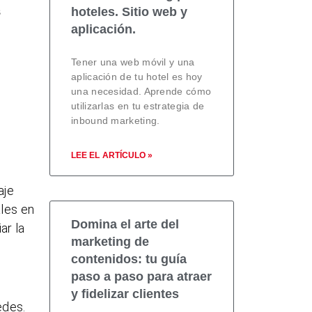
s
hoteles. Sitio web y
aplicación.
Tener una web móvil y una
aplicación de tu hotel es hoy
una necesidad. Aprende cómo
utilizarlas en tu estrategia de
inbound marketing.
LEE EL ARTÍCULO »
aje
ales en
Domina el arte del
ar la
marketing de
contenidos: tu guía
paso a paso para atraer
y fidelizar clientes
edes.