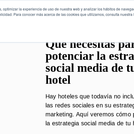
, optimizar la experiencia de uso de nuestra web y analizar los hábitos de navega
licidad. Para conocer más acerca de las cookies que utilizamos, consulta nuestra P
Qué necesitas pa
potenciar la estr
social media de t
hotel
Hay hoteles que todavía no incl
las redes sociales en su estrate
marketing. Aquí veremos cómo 
la estrategia social media de tu h