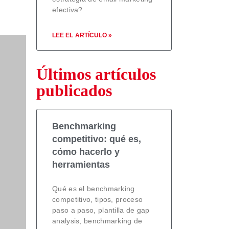
efectiva?
LEE EL ARTÍCULO »
Últimos artículos
publicados
iencia
uchas
aja
Benchmarking
ien
competitivo: qué es,
cómo hacerlo y
uieren
herramientas
Qué es el benchmarking
competitivo, tipos, proceso
paso a paso, plantilla de gap
analysis, benchmarking de