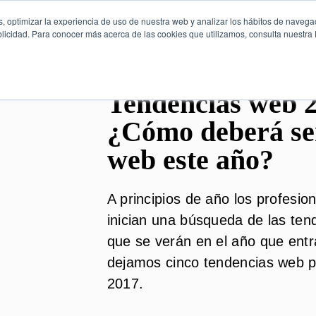
, optimizar la experiencia de uso de nuestra web y analizar los hábitos de navega
licidad. Para conocer más acerca de las cookies que utilizamos, consulta nuestra P
Tendencias web 2
¿Cómo deberá se
web este año?
A principios de año los profesio
inician una búsqueda de las ten
que se verán en el año que entr
dejamos cinco tendencias web 
2017.