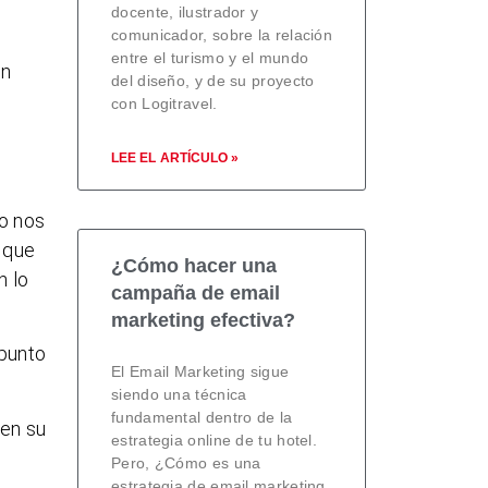
docente, ilustrador y
comunicador, sobre la relación
entre el turismo y el mundo
un
del diseño, y de su proyecto
con Logitravel.
LEE EL ARTÍCULO »
o nos
que
¿Cómo hacer una
n lo
campaña de email
marketing efectiva?
 punto
El Email Marketing sigue
siendo una técnica
fundamental dentro de la
 en su
estrategia online de tu hotel.
Pero, ¿Cómo es una
estrategia de email marketing