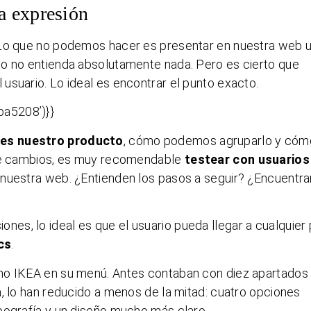
a expresión
 Lo que no podemos hacer es presentar en nuestra web 
io no entienda absolutamente nada. Pero es cierto que
usuario. Lo ideal es encontrar el punto exacto.
a5208’)}}
 es nuestro producto
, cómo podemos agruparlo y cóm
 de cambios, es muy recomendable
testear con usuarios
nuestra web. ¿Entienden los pasos a seguir? ¿Encuentra
s, lo ideal es que el usuario pueda llegar a cualquier
cs
.
ho IKEA en su menú. Antes contaban con diez apartados
a, lo han reducido a menos de la mitad: cuatro opciones
pografía y un diseño mucho más claro.