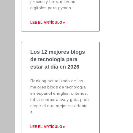
precios y herramientas
digitales para pymes.
donde
tra
LEE EL ARTÍCULO »
y son
l
Los 12 mejores blogs
de tecnología para
estar al día en 2026
 De
Ranking actualizado de los
mejores blogs de tecnología
en español e inglés: criterios,
tabla comparativa y guía para
a sido
elegir el que mejor se adapta
a
LEE EL ARTÍCULO »