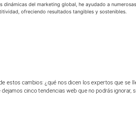
as dinámicas del marketing global, he ayudado a numerosa
ividad, ofreciendo resultados tangibles y sostenibles.
de estos cambios: ¿qué nos dicen los expertos que se ll
 dejamos cinco tendencias web que no podrás ignorar, 