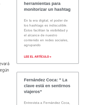
s
herramientas para
monitorizar un hashtag
En la era digital, el poder de
los hashtags es indiscutible.
Estos facilitan la visibilidad y
el alcance de nuestro
contenido en redes sociales,
agrupando
LEE EL ARTÍCULO »
evará
según
Fernández Coca: ” La
clave está en sentirnos
viajeros”
Entrevista a Fernández Coca,