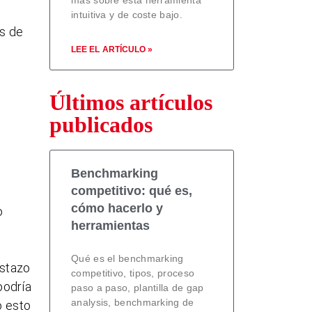
intuitiva y de coste bajo.
as de
LEE EL ARTÍCULO »
Últimos artículos
publicados
Benchmarking
competitivo: qué es,
cómo hacerlo y
o
herramientas
Qué es el benchmarking
istazo
competitivo, tipos, proceso
podría
paso a paso, plantilla de gap
analysis, benchmarking de
o esto