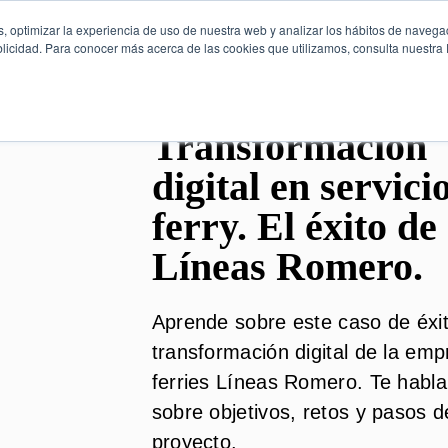
, optimizar la experiencia de uso de nuestra web y analizar los hábitos de navega
licidad. Para conocer más acerca de las cookies que utilizamos, consulta nuestra P
Transformación
digital en servici
ferry. El éxito de
Líneas Romero.
Aprende sobre este caso de éxi
transformación digital de la em
ferries Líneas Romero. Te habl
sobre objetivos, retos y pasos d
proyecto.