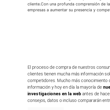
cliente.Con una profunda comprensión de l
empresas a aumentar su presencia y competit
El proceso de compra de nuestros consu
clientes tienen mucha más información so
competidores. Mucho más conocimiento del
información y hoy en día la mayoría de
nue
investigaciones en la web
antes de hace
consejos, datos o incluso compararán ent