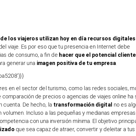
 de los viajeros utilizan hoy en día recursos digitales
del viaje. Es por eso que tu presencia en Internet debe
as de consumo, a fin de
hacer que el potencial client
ara generar una
imagen positiva de tu empresa
.
a5208’)}}
ores en el sector del turismo, como las redes sociales, 
 comparación de precios o agencias de viajes online ha 
 cuenta. De hecho, la
transformación digital
no es al
an volumen. Incluso a las pequeñas y medianas empresas
mpetencia con una inversión mínima. El objetivo princip
lizado
que sea capaz de atraer, convertir y deleitar a tus