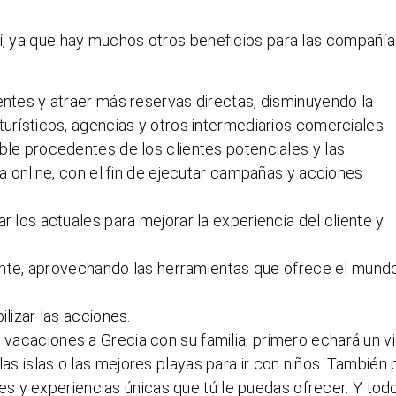
hí, ya que hay muchos otros beneficios para las compañí
ntes y atraer más reservas directas, disminuyendo la
urísticos, agencias y otros intermediarios comerciales.
le procedentes de los clientes potenciales y las
a online, con el fin de ejecutar campañas y acciones
 los actuales para mejorar la experiencia del cliente y
iente, aprovechando las herramientas que ofrece el mund
lizar las acciones.
s vacaciones a Grecia con su familia, primero echará un v
las islas o las mejores playas para ir con niños. También 
s y experiencias únicas que tú le puedas ofrecer. Y tod