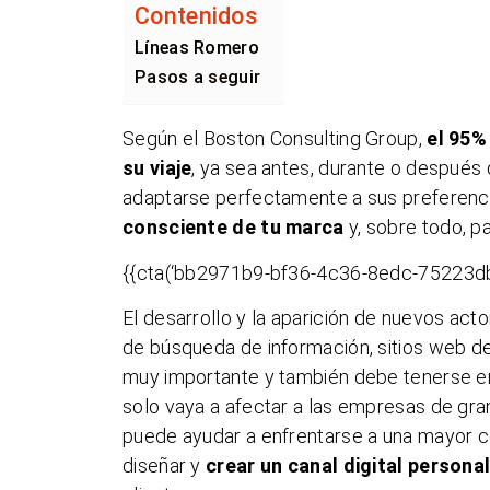
Contenidos
Líneas Romero
Pasos a seguir
Según el Boston Consulting Group,
el 95%
su viaje
, ya sea antes, durante o después 
adaptarse perfectamente a sus preferenci
consciente de tu marca
y, sobre todo, p
{{cta(‘bb2971b9-bf36-4c36-8edc-75223db
El desarrollo y la aparición de nuevos act
de búsqueda de información, sitios web de
muy importante y también debe tenerse en
solo vaya a afectar a las empresas de gr
puede ayudar a enfrentarse a una mayor co
diseñar y
crear un canal digital persona