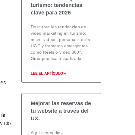
s
turismo: tendencias
clave para 2026
Descubre las tendencias de
video marketing en turismo:
micro-vídeos, personalización,
UGC y formatos emergentes
como Reels o vídeo 360°.
Guía práctica actualizada.
LEE EL ARTÍCULO »
les
Mejorar las reservas de
tu website a través del
rán
UX.
icio.
Aquí tienes diez