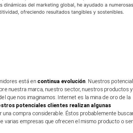
as dinámicas del marketing global, he ayudado a numerosa
ividad, ofreciendo resultados tangibles y sostenibles.
midores está en
continua evolución
. Nuestros potencia
bre nuestra marca, nuestro sector, nuestros productos y
 que nos imaginamos. Internet es la mina de oro de la
stros potenciales clientes realizan algunas
r una compra considerable. Éstos probablemente busca
re varias empresas que ofrecen el mismo producto o serv