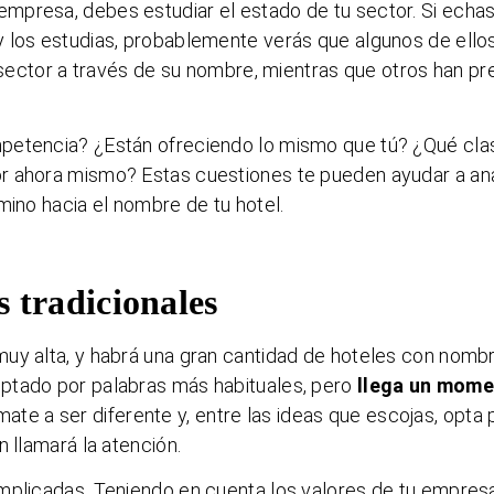
mpresa, debes estudiar el estado de tu sector. Si echas
y los estudias, probablemente verás que algunos de ello
l sector a través de su nombre, mientras que otros han pr
mpetencia? ¿Están ofreciendo lo mismo que tú? ¿Qué cla
r ahora mismo? Estas cuestiones te pueden ayudar a ana
mino hacia el nombre de tu hotel.
s tradicionales
muy alta, y habrá una gran cantidad de hoteles con nomb
ptado por palabras más habituales, pero
llega un mom
ímate a ser diferente y, entre las ideas que escojas, opta 
n llamará la atención.
mplicadas. Teniendo en cuenta los valores de tu empresa