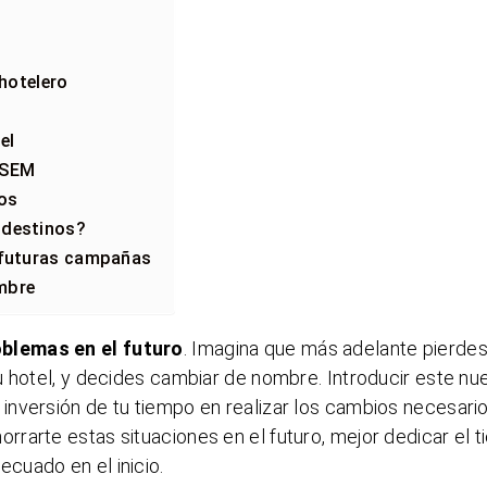
 hotelero
el
y SEM
dos
 destinos?
s futuras campañas
mbre
oblemas en el futuro
. Imagina que más adelante pierde
u hotel, y decides cambiar de nombre. Introducir este nu
nversión de tu tiempo en realizar los cambios necesario
rarte estas situaciones en el futuro, mejor dedicar el 
cuado en el inicio.