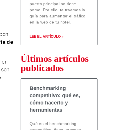
puerta principal no tiene
pomo. Por ello, te traemos la
guía para aumentar el tráfico
en la web de tu hotel.
 con
LEE EL ARTÍCULO »
fía de
Últimos artículos
r en
publicados
s son
o
Benchmarking
competitivo: qué es,
cómo hacerlo y
herramientas
Qué es el benchmarking
competitivo, tipos, proceso