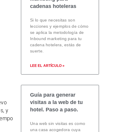
cadenas hoteleras
Si lo que necesitas son
lecciones y ejemplos de cómo
se aplica la metodología de
Inbound marketing para tu
cadena hotelera, estás de
suerte.
LEE EL ARTÍCULO »
s
Guía para generar
evo
visitas a la web de tu
hotel. Paso a paso.
s, y
tiempo
Una web sin visitas es como
una casa acogedora cuya