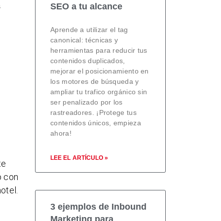
s
SEO a tu alcance
Aprende a utilizar el tag
canonical: técnicas y
herramientas para reducir tus
contenidos duplicados,
mejorar el posicionamiento en
los motores de búsqueda y
ampliar tu trafico orgánico sin
ser penalizado por los
rastreadores. ¡Protege tus
contenidos únicos, empieza
ahora!
LEE EL ARTÍCULO »
te
o con
otel.
3 ejemplos de Inbound
Marketing para