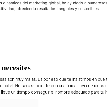
as dinámicas del marketing global, he ayudado a numerosa
ividad, ofreciendo resultados tangibles y sostenibles.
 necesites
isas son muy malas. Es por eso que te insistimos en que 
 hotel. No será suficiente con una única lluvia de ideas 
e lleve un tiempo conseguir el nombre adecuado para tu h