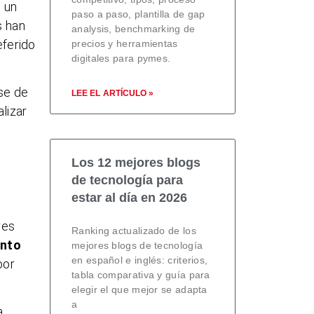
 un
paso a paso, plantilla de gap
s han
analysis, benchmarking de
eferido
precios y herramientas
digitales para pymes.
se de
LEE EL ARTÍCULO »
lizar
Los 12 mejores blogs
de tecnología para
estar al día en 2026
res
Ranking actualizado de los
ento
mejores blogs de tecnología
en español e inglés: criterios,
por
tabla comparativa y guía para
elegir el que mejor se adapta
a
,