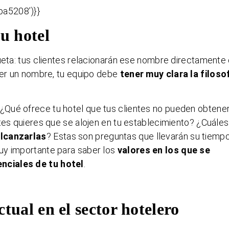
a5208’)}}
tu hotel
queta: tus clientes relacionarán ese nombre directamente
oger un nombre, tu equipo debe
tener muy clara la filoso
 ¿Qué ofrece tu hotel que tus clientes no pueden obtene
ntes quieres que se alojen en tu establecimiento? ¿Cuále
alcanzarlas
? Estas son preguntas que llevarán su tiemp
uy importante para saber los
valores en los que se
enciales de tu hotel
.
ctual en el sector hotelero