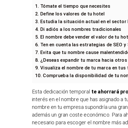
1. Tómate el tiempo que necesites
2. Define los valores de tu hotel
3. Estudia la situación actual en el sector
4. Di adiós a los nombres tradicionales
5. El nombre debe vender el valor de tu hot
6. Ten en cuenta las estrategias de SEO 
7. Evita que tu nombre cause malentendi
8. ¿Deseas expandir tu marca hacia otros
9. Visualiza el nombre de tu marca en tu
10. Comprueba la disponibilidad de tu no
Esta dedicación temporal
te ahorrará pr
interés en el nombre que has asignado a t
nombre en tu empresa supondría una gran i
además un gran coste económico. Para ahor
necesario para escoger el nombre más ade