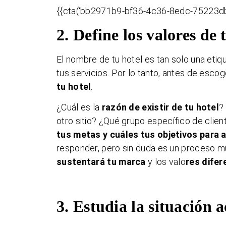
{{cta(‘bb2971b9-bf36-4c36-8edc-75223db
2. Define los valores de 
El nombre de tu hotel es tan solo una eti
tus servicios. Por lo tanto, antes de esc
tu hotel
.
¿Cuál es la
razón de existir de tu hotel
?
otro sitio? ¿Qué grupo específico de clie
tus metas y cuáles tus objetivos para 
responder, pero sin duda es un proceso m
sustentará tu marca
y los valo
res difer
3. Estudia la situación a