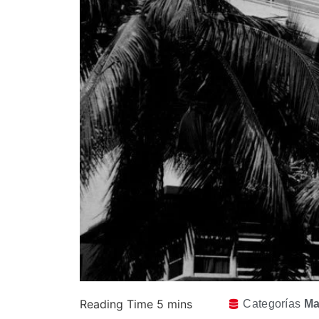
Categorías
Ma