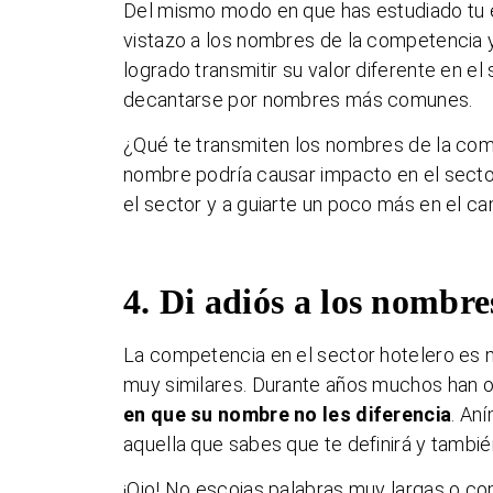
Del mismo modo en que has estudiado tu e
vistazo a los nombres de la competencia 
logrado transmitir su valor diferente en e
decantarse por nombres más comunes.
¿Qué te transmiten los nombres de la co
nombre podría causar impacto en el secto
el sector y a guiarte un poco más en el ca
4. Di adiós a los nombre
La competencia en el sector hotelero es 
muy similares. Durante años muchos han o
en que su nombre no les diferencia
. An
aquella que sabes que te definirá y tambié
¡Ojo! No escojas palabras muy largas o co