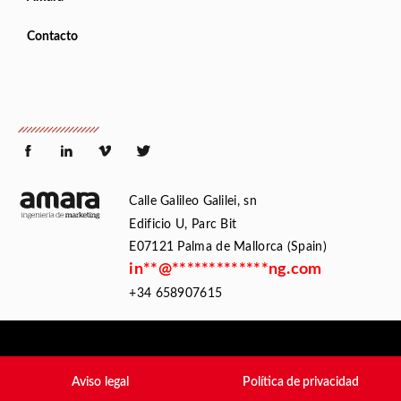
Contacto
Calle Galileo Galilei, sn
Edificio U, Parc Bit
E07121 Palma de Mallorca (Spain)
in
**
@
*************
ng.com
+34 658907615
Aviso legal
Política de privacidad