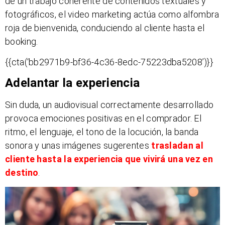
de un trabajo coherente de contenidos textuales y
fotográficos, el video marketing actúa como alfombra
roja de bienvenida, conduciendo al cliente hasta el
booking.
{{cta(‘bb2971b9-bf36-4c36-8edc-75223dba5208’)}}
Adelantar la experiencia
Sin duda, un audiovisual correctamente desarrollado
provoca emociones positivas en el comprador. El
ritmo, el lenguaje, el tono de la locución, la banda
sonora y unas imágenes sugerentes
trasladan al
cliente hasta la experiencia que vivirá una vez en
destino
.