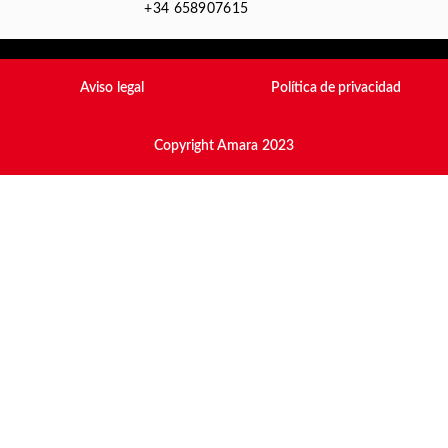
+34 658907615
Aviso legal
Política de privacidad
Copyright Amara 2023