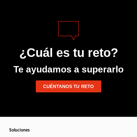
¿Cuál es tu reto?
Te ayudamos a superarlo
CUÉNTANOS TU RETO
Soluciones