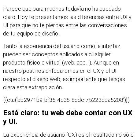
Parece que para muchos todavía no ha quedado
claro. Hoy te presentamos las diferencias entre UX y
UI para que no te pierdas entre las conversaciones
de tu equipo de diseño.
Tanto la experiencia del usuario como la interfaz
pueden ser conceptos aplicados a cualquier
producto físico o virtual (web, app…). Aunque en
nuestro post nos enfocaremos en el UX y el UI
respecto al diseño web, es importante que tengas
clara esta extrapolación.
{{cta(‘bb2971b9-bf36-4c36-8edc-75223dba5208’)}}
Está claro: tu web debe contar con UX
y UI.
La experiencia de usuario (UX) es el resultado no sólo