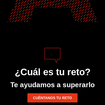
¿Cuál es tu reto?
Te ayudamos a superarlo
CUÉNTANOS TU RETO