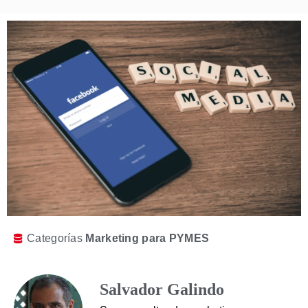
Categorías
Marketing para PYMES
Salvador Galindo