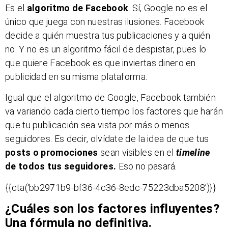
Es el
algoritmo de Facebook
. Sí, Google no es el
único que juega con nuestras ilusiones. Facebook
decide a quién muestra tus publicaciones y a quién
no. Y no es un algoritmo fácil de despistar, pues lo
que quiere Facebook es que inviertas dinero en
publicidad en su misma plataforma.
Igual que el algoritmo de Google, Facebook también
va variando cada cierto tiempo los factores que harán
que tu publicación sea vista por más o menos
seguidores. Es decir, olvídate de la idea de que tus
posts o promociones
sean visibles en el
timeline
de todos tus seguidores.
Eso no pasará.
{{cta(‘bb2971b9-bf36-4c36-8edc-75223dba5208’)}}
¿Cuáles son los factores influyentes?
Una fórmula no definitiva.