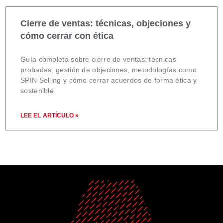
Cierre de ventas: técnicas, objeciones y
cómo cerrar con ética
Guía completa sobre cierre de ventas: técnicas
probadas, gestión de objeciones, metodologías como
SPIN Selling y cómo cerrar acuerdos de forma ética y
sostenible.
LEE EL ARTÍCULO »