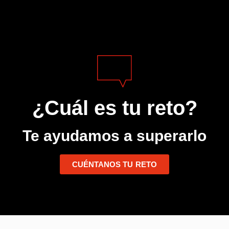
¿Cuál es tu reto?
Te ayudamos a superarlo
CUÉNTANOS TU RETO