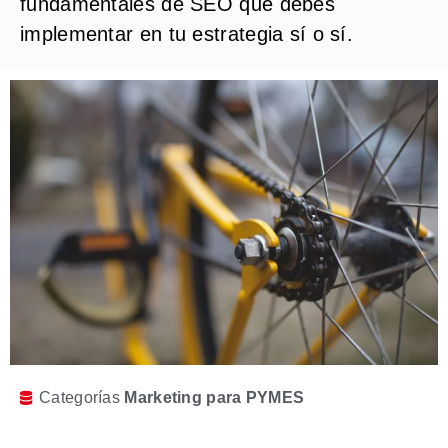
fundamentales de SEO que debes
implementar en tu estrategia sí o sí.
Categorías
Marketing para PYMES