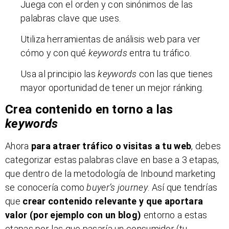
Juega con el orden y con sinónimos de las
palabras clave que uses.
Utiliza herramientas de análisis web para ver
cómo y con qué
keywords
entra tu tráfico.
Usa al principio las
keywords
con las que tienes
mayor oportunidad de tener un mejor ránking.
Crea contenido en torno a las
keywords
Ahora
para atraer tráfico o visitas a tu web
, debes
categorizar estas palabras clave en base a 3 etapas,
que dentro de la metodología de Inbound marketing
se conocería como
buyer’s journey
. Así que tendrías
que
crear contenido relevante y que aportara
valor (por ejemplo con un blog)
entorno a estas
etapas por las que pasaría un consumidor (tu