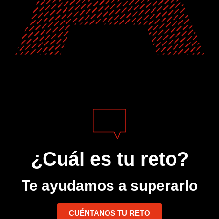
¿Cuál es tu reto?
Te ayudamos a superarlo
CUÉNTANOS TU RETO