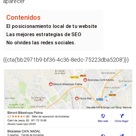
aparecer
Contenidos
El posicionamiento local de tu website
Las mejores estrategias de SEO
No olvides las redes sociales.
{{cta(‘bb2971b9-bf36-4c36-8edc-75223dba5208’)}}