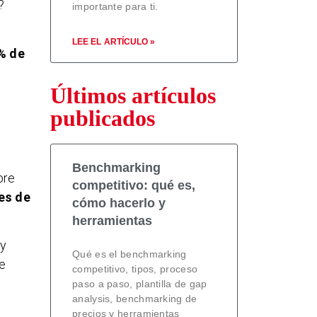
?
importante para ti.
n
LEE EL ARTÍCULO »
% de
Últimos artículos
publicados
Benchmarking
bre
competitivo: qué es,
es de
cómo hacerlo y
herramientas
y
Qué es el benchmarking
se
competitivo, tipos, proceso
paso a paso, plantilla de gap
analysis, benchmarking de
precios y herramientas