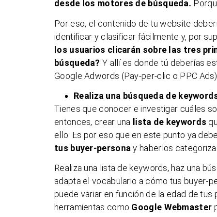
desde los motores de búsqueda.
Porque
Por eso, el contenido de tu website deberí
identificar y clasificar fácilmente y, por s
los usuarios clicarán sobre las tres p
búsqueda?
Y allí es donde tú deberías est
Google Adwords (Pay-per-clic o PPC Ads)
Realiza una búsqueda de keyword
Tienes que conocer e investigar cuáles so
entonces, crear una
lista de keywords
qu
ello. Es por eso que en este punto ya deb
tus buyer-persona
y haberlos categoriza
Realiza una lista de keywords, haz una bú
adapta el vocabulario a cómo tus buyer-p
puede variar en función de la edad de tus
herramientas como
Google Webmaster
p