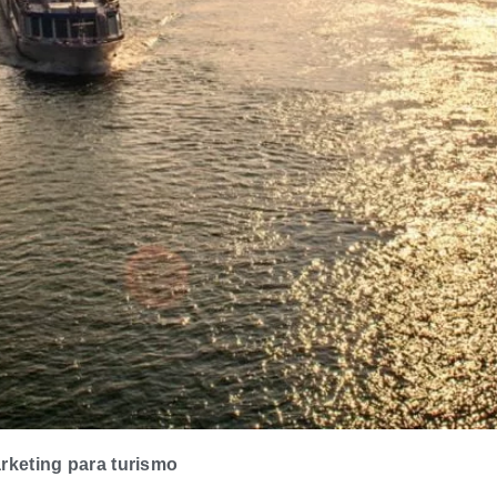
rketing para turismo