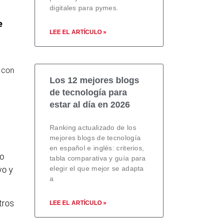
digitales para pymes.
e
LEE EL ARTÍCULO »
 con
Los 12 mejores blogs
de tecnología para
estar al día en 2026
Ranking actualizado de los
mejores blogs de tecnología
en español e inglés: criterios,
so
tabla comparativa y guía para
elegir el que mejor se adapta
vo y
a
tros
LEE EL ARTÍCULO »