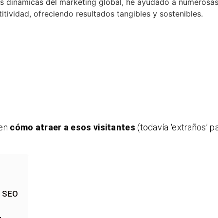
as dinámicas del marketing global, he ayudado a numerosa
ividad, ofreciendo resultados tangibles y sostenibles.
 en
cómo atraer a esos visitantes
(todavía ‘extraños’ pa
: SEO