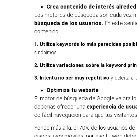
Crea contenido de interés alrede
Los motores de búsqueda son cada vez má
búsqueda de los usuarios.
En este senti
contenido:
1. Utiliza keywords lo más parecidas posib
sinónimos.
2. Utiliza variaciones sobre la keyword prin
3. Intenta no ser muy repetitivo
y deleita a 
Optimiza tu website
El motor de búsqueda de Google valora lo
deberías ofrecer una
experiencia de usua
de fácil navegación para que tus visitantes
Yendo más allá, el 70% de los usuarios de
dispositivos móviles, por eso tu web debe