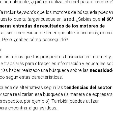
 actualmente, ¿quién no utiliza Internet para informarse
a incluir
keywords
que los motores de búsqueda pueda
upuesto, que tu
target
busque en la red. ¿Sabías que
el 60
rimeras entradas de resultados de los motores de
ar, sin la necesidad de tener que utilizar anuncios, como
. Pero, ¿sabes cómo conseguirlo?
s
n los temas que tus prospectos buscarían en Internet y,
e trabajarás para ofrecerles información y educarles so
erías haber realizado una búsqueda sobre las
necesidad
do según estas características.
squeda de alternativas según las
tendencias del sector
ersona realizarían esa búsqueda (la manera de expresar
 prospectos, por ejemplo). También puedes utilizar
ara encontrar algunas ideas.