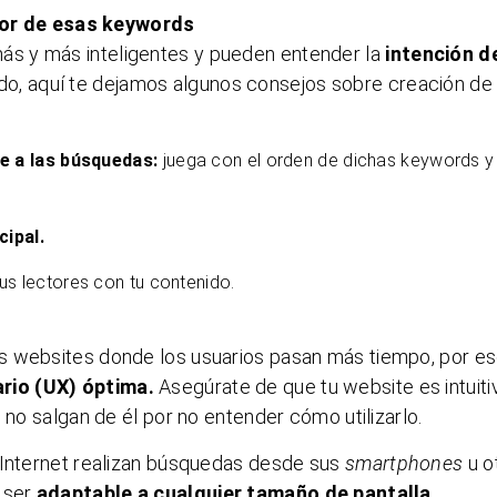
dor de esas keywords
s y más inteligentes y pueden entender la
intención d
do, aquí te dejamos algunos consejos sobre creación de
le a las búsquedas:
juega con el orden de dichas keywords y
cipal.
tus lectores con tu contenido.
s websites donde los usuarios pasan más tiempo, por e
rio (UX) óptima.
Asegúrate de que tu website es intuiti
 no salgan de él por no entender cómo utilizarlo.
 Internet realizan búsquedas desde sus
smartphones
u o
 ser
adaptable a cualquier tamaño de pantalla.