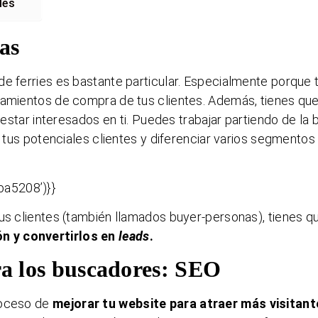
les
as
de ferries es bastante particular. Especialmente porque 
tamientos de compra de tus clientes. Además, tienes qu
n estar interesados en ti. Puedes trabajar partiendo de la
a tus potenciales clientes y diferenciar varios segmentos
a5208’)}}
tus clientes (también llamados buyer-personas), tienes q
ón y convertirlos en
leads
.
ra los buscadores: SEO
roceso de
mejorar tu website para atraer más visitan