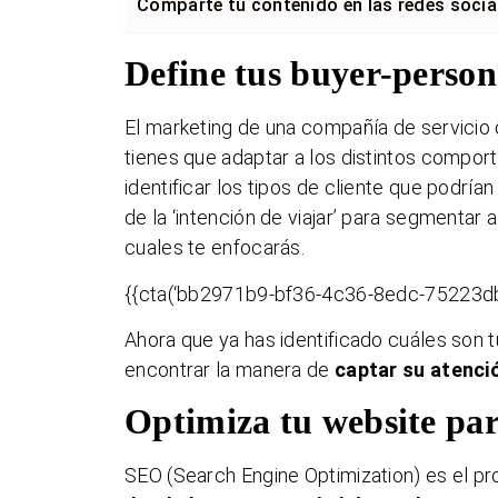
Comparte tu contenido en las redes socia
Define tus buyer-person
El marketing de una compañía de servicio 
tienes que adaptar a los distintos compor
identificar los tipos de cliente que podría
de la ‘intención de viajar’ para segmentar 
cuales te enfocarás.
{{cta(‘bb2971b9-bf36-4c36-8edc-75223db
Ahora que ya has identificado cuáles son 
encontrar la manera de
captar su atenci
Optimiza tu website pa
SEO (Search Engine Optimization) es el p