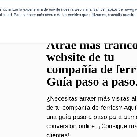
, optimizar la experiencia de uso de nuestra web y analizar los hábitos de navega
licidad. Para conocer más acerca de las cookies que utilizamos, consulta nuestra P
Atrae más tráfico
website de tu
compañía de ferri
Guía paso a paso
¿Necesitas atraer más visitas al
de tu compañía de ferries? Aquí
una guía paso a paso para aume
conversión online. ¡Consigue m
clientes!