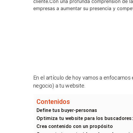
cliente.Con una profunda comprensión de l
empresas a aumentar su presencia y competit
En el artículo de hoy vamos a enfocarnos
negocio) a tu website.
Contenidos
Define tus buyer-personas
Optimiza tu website para los buscadores
Crea contenido con un propósito