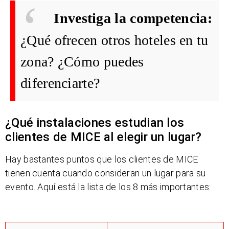
Investiga la competencia:
¿Qué ofrecen otros hoteles en tu
zona? ¿Cómo puedes
diferenciarte?
¿Qué instalaciones estudian los
clientes de MICE al elegir un lugar?
Hay bastantes puntos que los clientes de MICE
tienen cuenta cuando consideran un lugar para su
evento. Aquí está la lista de los 8 más importantes: