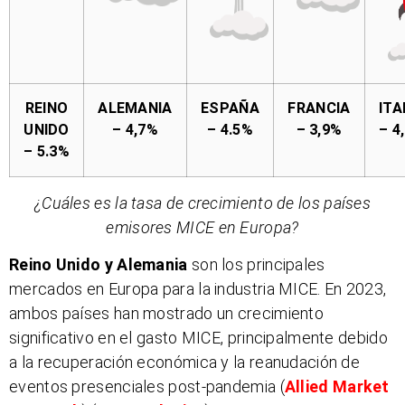
REINO
ALEMANIA
ESPAÑA
FRANCIA
ITA
UNIDO
– 4,7%
– 4.5%
– 3,9%
– 4
– 5.3%
¿Cuáles es la tasa de crecimiento de los países
emisores MICE en Europa?
Reino Unido y Alemania
son los principales
mercados en Europa para la industria MICE. En 2023,
ambos países han mostrado un crecimiento
significativo en el gasto MICE, principalmente debido
a la recuperación económica y la reanudación de
eventos presenciales post-pandemia​
(
Allied Market