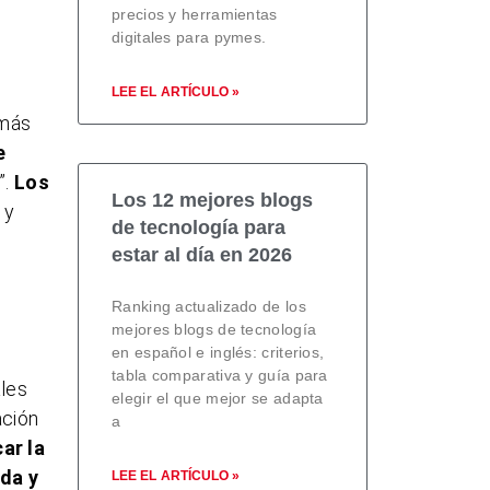
precios y herramientas
digitales para pymes.
LEE EL ARTÍCULO »
emás
e
”.
Los
Los 12 mejores blogs
 y
de tecnología para
estar al día en 2026
Ranking actualizado de los
mejores blogs de tecnología
en español e inglés: criterios,
tabla comparativa y guía para
ales
elegir el que mejor se adapta
ación
a
ar la
da y
LEE EL ARTÍCULO »