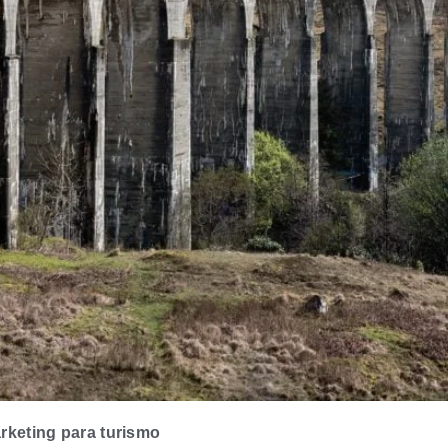
rketing para turismo