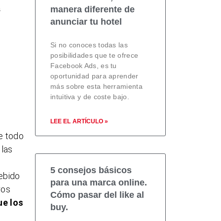
s
manera diferente de
anunciar tu hotel
Si no conoces todas las
posibilidades que te ofrece
Facebook Ads, es tu
oportunidad para aprender
más sobre esta herramienta
intuitiva y de coste bajo.
LEE EL ARTÍCULO »
e todo
 las
5 consejos básicos
ebido
para una marca online.
ros
Cómo pasar del like al
ue los
buy.