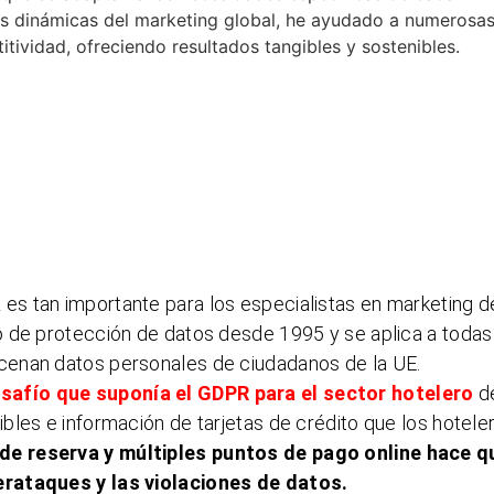
as dinámicas del marketing global, he ayudado a numerosa
ividad, ofreciendo resultados tangibles y sostenibles.
s tan importante para los especialistas en marketing d
 de protección de datos desde 1995 y se aplica a todas
cenan datos personales de ciudadanos de la UE.
esafío que suponía el GDPR para el sector hotelero
d
bles e información de tarjetas de crédito que los hotele
de reserva y múltiples puntos de pago online hace q
erataques y las violaciones de datos.