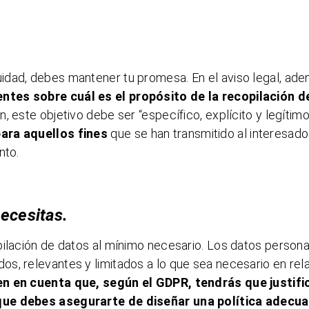
idad, debes mantener tu promesa. En el aviso legal, ad
entes sobre cuál es el propósito de la recopilación d
, este objetivo debe ser “específico, explícito y legítimo
para aquellos fines
que se han transmitido al interesado
nto.
ecesitas.
pilación de datos al mínimo necesario. Los datos person
s, relevantes y limitados a lo que sea necesario en rel
n en cuenta que, según el GDPR, tendrás que justific
que debes asegurarte de diseñar una política adecua