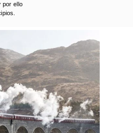
 por ello
ipios.