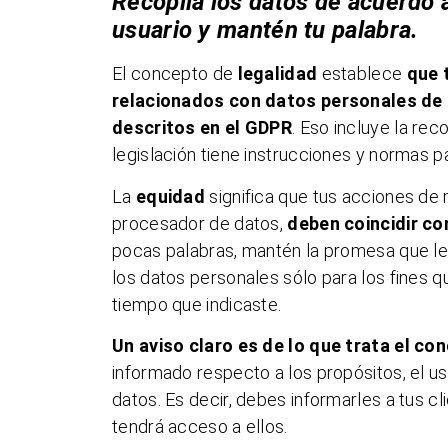
Recopila los datos de acuerdo 
usuario y mantén tu palabra.
El concepto de
legalidad
establece
que 
relacionados con datos personales de l
descritos en el GDPR
. Eso incluye la re
legislación tiene instrucciones y normas p
La
equidad
significa que tus acciones de 
procesador de datos,
deben coincidir co
pocas palabras, mantén la promesa que le d
los datos personales sólo para los fines q
tiempo que indicaste.
Un aviso claro es de lo que trata el c
informado respecto a los propósitos, el u
datos. Es decir, debes informarles a tus 
tendrá acceso a ellos.