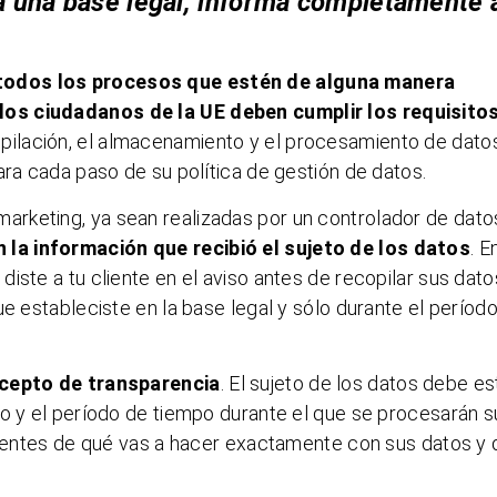
a una base legal, informa completamente 
todos los procesos que estén de alguna manera
os ciudadanos de la UE deben cumplir los requisito
copilación, el almacenamiento y el procesamiento de dato
ara cada paso de su política de gestión de datos.
marketing, ya sean realizadas por un controlador de dato
n la información que recibió el sujeto de los datos
. E
iste a tu cliente en el aviso antes de recopilar sus dato
ue estableciste en la base legal y sólo durante el períod
oncepto de transparencia
. El sujeto de los datos debe es
so y el período de tiempo durante el que se procesarán s
clientes de qué vas a hacer exactamente con sus datos y 