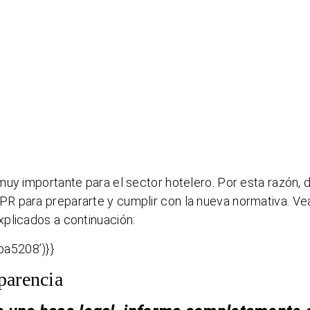
muy importante para el sector hotelero. Por esta razón,
PR para prepararte y cumplir con la nueva normativa. V
plicados a continuación:
a5208’)}}
parencia