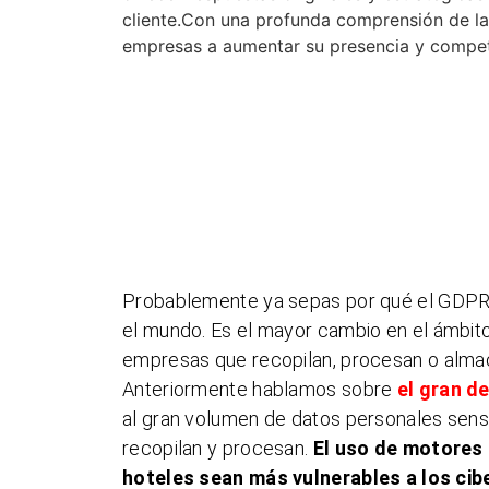
cliente.Con una profunda comprensión de l
empresas a aumentar su presencia y competit
Probablemente ya sepas por qué el GDPR e
el mundo. Es el mayor cambio en el ámbito
empresas que recopilan, procesan o alma
Anteriormente hablamos sobre
el gran d
al gran volumen de datos personales sensi
recopilan y procesan.
El uso de motores 
hoteles sean más vulnerables a los cib