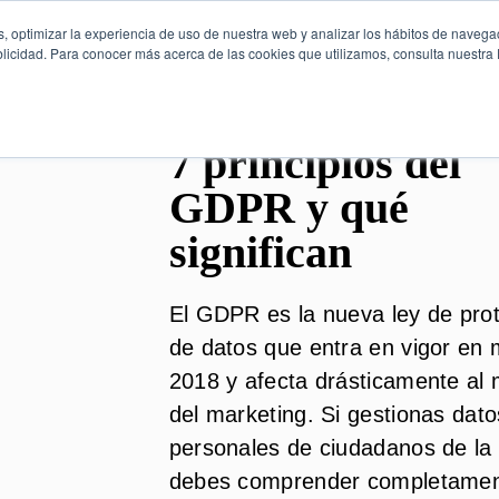
, optimizar la experiencia de uso de nuestra web y analizar los hábitos de navega
licidad. Para conocer más acerca de las cookies que utilizamos, consulta nuestra P
7 principios del
GDPR y qué
significan
El GDPR es la nueva ley de pro
de datos que entra en vigor en
2018 y afecta drásticamente al
del marketing. Si gestionas dato
personales de ciudadanos de la
debes comprender completamen