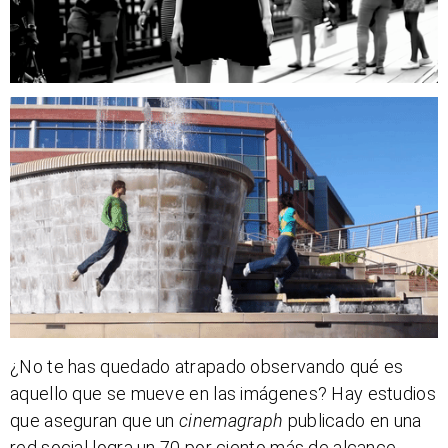
¿No te has quedado atrapado observando qué es
aquello que se mueve en las imágenes? Hay estudios
que aseguran que un
cinemagraph
publicado en una
red social logra un 70 por ciento más de alcance