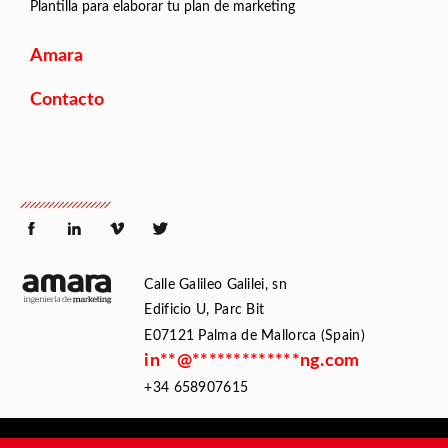
Plantilla para elaborar tu plan de marketing
Amara
Contacto
Calle Galileo Galilei, sn
Edificio U, Parc Bit
E07121 Palma de Mallorca (Spain)
in
**
@
*************
ng.com
+34 658907615