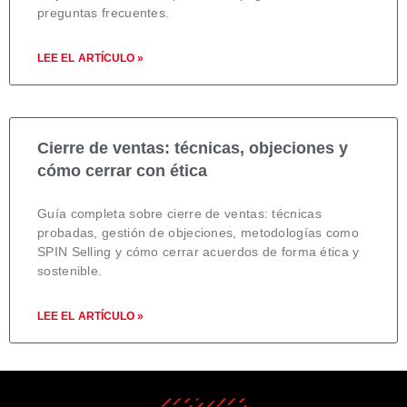
preguntas frecuentes.
LEE EL ARTÍCULO »
Cierre de ventas: técnicas, objeciones y
cómo cerrar con ética
Guía completa sobre cierre de ventas: técnicas
probadas, gestión de objeciones, metodologías como
SPIN Selling y cómo cerrar acuerdos de forma ética y
sostenible.
LEE EL ARTÍCULO »