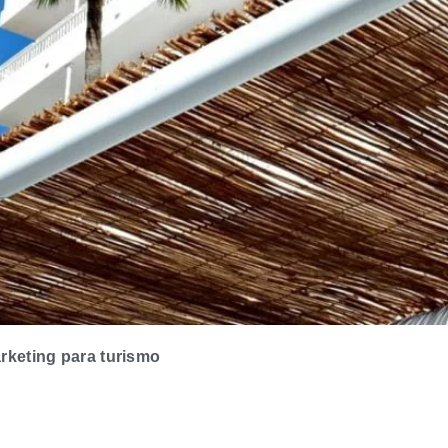
rketing para turismo