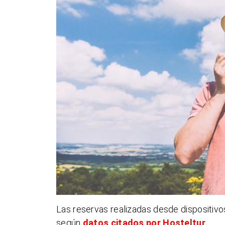
Las reservas realizadas desde dispositivo
según
datos citados por Hosteltur
.