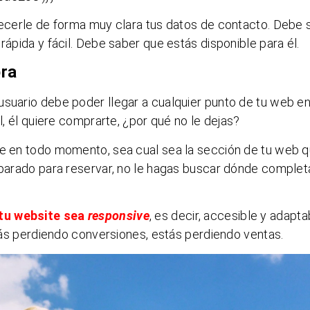
frecerle de forma muy clara tus datos de contacto. Debe 
rápida y fácil. Debe saber que estás disponible para él.
pra
usuario debe poder llegar a cualquier punto de tu web en
il, él quiere comprarte, ¿por qué no le dejas?
le en todo momento, sea cual sea la sección de tu web q
eparado para reservar, no le hagas buscar dónde completa
tu website sea
responsive
, es decir, accesible y adapta
estás perdiendo conversiones, estás perdiendo ventas.