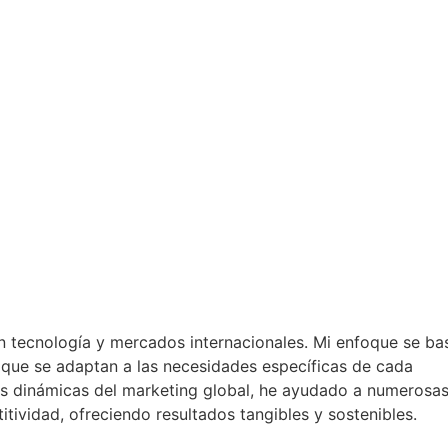
n tecnología y mercados internacionales. Mi enfoque se ba
s que se adaptan a las necesidades específicas de cada
as dinámicas del marketing global, he ayudado a numerosa
ividad, ofreciendo resultados tangibles y sostenibles.