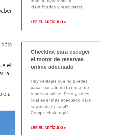
total, te ayudamos a
identificarlos y resolverlos.
saber
LEE EL ARTÍCULO »
 sólo
Checklist para escoger
el motor de reservas
ue el
online adecuado
r la
Hay ventajas que no puedes
pasar por alto de tu motor de
ble a
reservas online. Pero ¿sabes
cuál es el más adecuado para
la web de tu hotel?
Compruébalo aquí.
LEE EL ARTÍCULO »