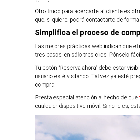
Otro truco para acercarte al cliente es o
que, si quiere, podrá contactarte de forma 
Simplifica el proceso de com
Las mejores prácticas web indican que el 
tres pasos, en sólo tres clics. Pónselo fác
Tu botón “Reserva ahora” debe estar visib
usuario esté visitando. Tal vez ya esté pr
compra.
Presta especial atención al hecho de que
cualquier dispositivo móvil. Si no lo es, 