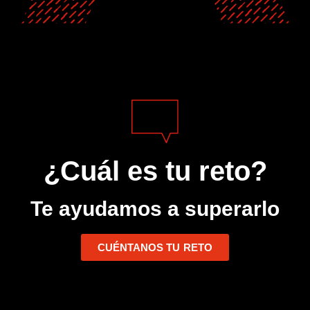
¿Cuál es tu reto?
Te ayudamos a superarlo
CUÉNTANOS TU RETO