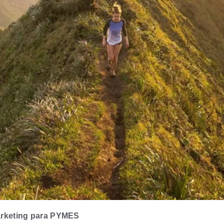
rketing para PYMES