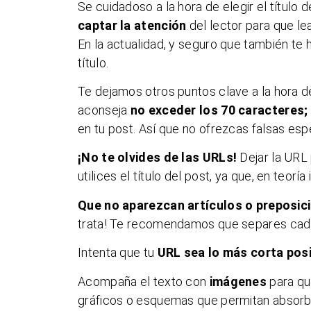
Se cuidadoso a la hora de elegir el títul
captar la atención
del lector para que lea
En la actualidad, y seguro que también t
título.
Te dejamos otros puntos clave a la hora de
aconseja
no exceder los 70 caracteres;
en tu post. Así que no ofrezcas falsas espe
¡No te olvides de las URLs!
Dejar la URL
utilices el título del post, ya que, en teor
Que no aparezcan artículos o preposic
trata! Te recomendamos que separes cada u
Intenta que tu
URL sea lo más corta pos
Acompaña el texto con
imágenes
para qu
gráficos o esquemas que permitan absorbe