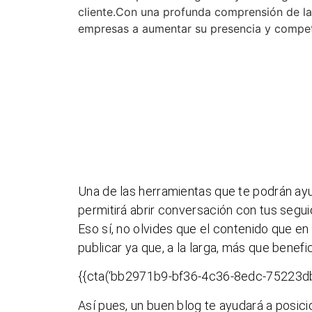
cliente.Con una profunda comprensión de l
empresas a aumentar su presencia y competit
Una de las herramientas que te podrán ay
permitirá abrir conversación con tus segui
Eso sí, no olvides que el contenido que en 
publicar ya que, a la larga, más que benefic
{{cta(‘bb2971b9-bf36-4c36-8edc-75223db
Así pues, un buen blog te ayudará a posic