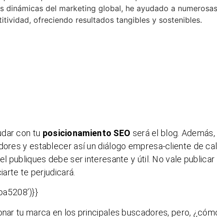
as dinámicas del marketing global, he ayudado a numerosa
ividad, ofreciendo resultados tangibles y sostenibles.
udar con tu
posicionamiento SEO
será el blog. Además,
dores y establecer así un diálogo empresa-cliente de cal
el publiques debe ser interesante y útil. No vale publicar
iarte te perjudicará.
a5208’)}}
ionar tu marca en los principales buscadores, pero, ¿cóm