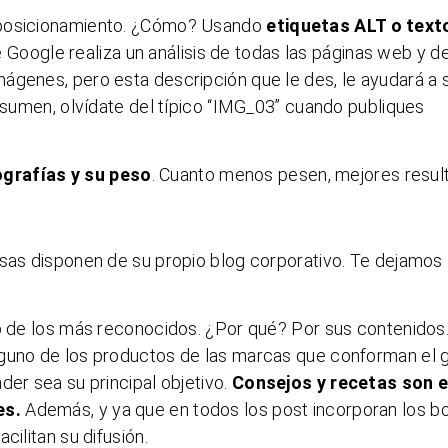
 posicionamiento. ¿Cómo? Usando
etiquetas ALT o text
 Google realiza un análisis de todas las páginas web y d
ágenes, pero esta descripción que le des, le ayudará a 
resumen, olvídate del típico “IMG_03” cuando publiques
ografías y su peso
. Cuanto menos pesen, mejores resul
esas disponen de su propio blog corporativo. Te dejamos
no de los más reconocidos. ¿Por qué? Por sus contenidos
lguno de los productos de las marcas que conforman el 
der sea su principal objetivo.
Consejos y recetas son e
es.
Además, y ya que en todos los post incorporan los b
cilitan su difusión.