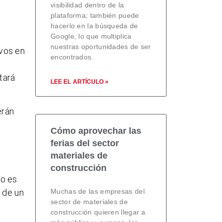
visibilidad dentro de la
plataforma; también puede
hacerlo en la búsqueda de
Google, lo que multiplica
nuestras oportunidades de ser
ivos en
encontrados.
tará
LEE EL ARTÍCULO »
erán
Cómo aprovechar las
ferias del sector
s
materiales de
construcción
no es
Muchas de las empresas del
 de un
sector de materiales de
construcción quieren llegar a