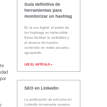
s
Guía definitiva de
herramientas para
monitorizar un hashtag
En la era digital, el poder de
los hashtags es indiscutible.
Estos facilitan la visibilidad y
el alcance de nuestro
contenido en redes sociales,
agrupando
LEE EL ARTÍCULO »
 te
idad.
 por
SEO en Linkedin
La publicación de artículos en
o
LinkedIn incrementa nuestra