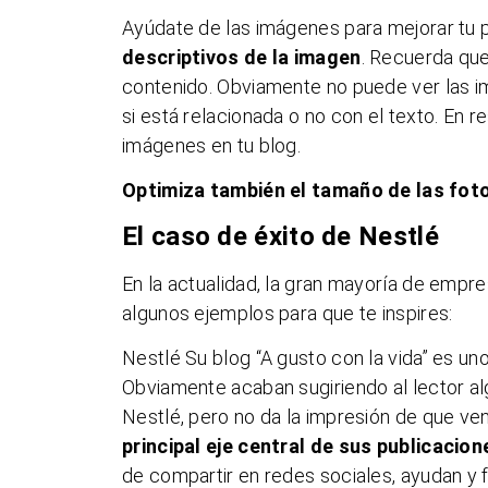
Ayúdate de las imágenes para mejorar tu
descriptivos de la imagen
. Recuerda que
contenido. Obviamente no puede ver las im
si está relacionada o no con el texto. En 
imágenes en tu blog.
Optimiza también el tamaño de las fot
El caso de éxito de Nestlé
En la actualidad, la gran mayoría de empr
algunos ejemplos para que te inspires:
Nestlé Su blog “A gusto con la vida” es u
Obviamente acaban sugiriendo al lector a
Nestlé, pero no da la impresión de que ven
principal eje central de sus publicacion
de compartir en redes sociales, ayudan y fa