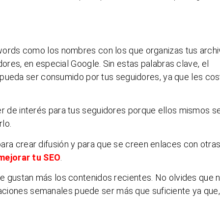
ywords como los nombres con los que organizas tus arch
res, en especial Google. Sin estas palabras clave, el
 pueda ser consumido por tus seguidores, ya que les cos
r de interés para tus seguidores porque ellos mismos s
lo.
ara crear difusión y para que se creen enlaces con otra
mejorar tu SEO
.
e gustan más los contenidos recientes. No olvides que 
icaciones semanales puede ser más que suficiente ya que,