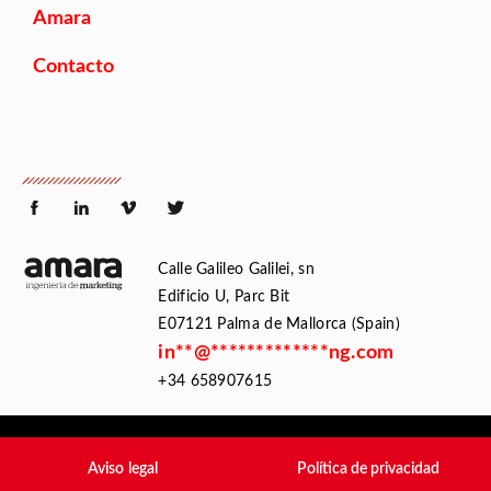
Amara
Contacto
Calle Galileo Galilei, sn
Edificio U, Parc Bit
E07121 Palma de Mallorca (Spain)
in
**
@
*************
ng.com
+34 658907615
Aviso legal
Política de privacidad