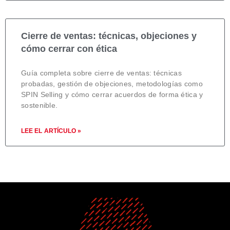
Cierre de ventas: técnicas, objeciones y
cómo cerrar con ética
Guía completa sobre cierre de ventas: técnicas
probadas, gestión de objeciones, metodologías como
SPIN Selling y cómo cerrar acuerdos de forma ética y
sostenible.
LEE EL ARTÍCULO »