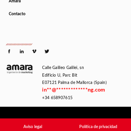
Amara
Contacto
Calle Galileo Galilei, sn
Edificio U, Parc Bit
E07121 Palma de Mallorca (Spain)
in
**
@
*************
ng.com
+34 658907615
Aviso legal
Política de privacidad