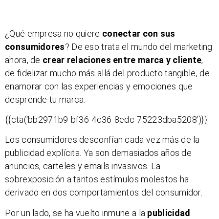
¿Qué empresa no quiere
conectar con sus
consumidores
? De eso trata el mundo del marketing
ahora, de
crear relaciones entre marca y cliente
,
de fidelizar mucho más allá del producto tangible, de
enamorar con las experiencias y emociones que
desprende tu marca.
{{cta(‘bb2971b9-bf36-4c36-8edc-75223dba5208’)}}
Los consumidores desconfían cada vez más de la
publicidad explícita. Ya son demasiados años de
anuncios, carteles y emails invasivos. La
sobrexposición a tantos estímulos molestos ha
derivado en dos comportamientos del consumidor.
Por un lado, se ha vuelto inmune a la
publicidad