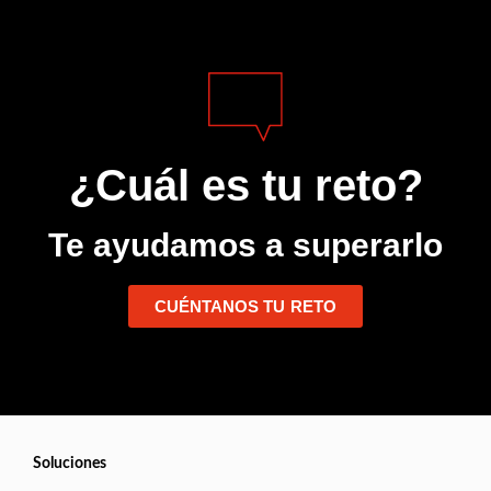
¿Cuál es tu reto?
Te ayudamos a superarlo
CUÉNTANOS TU RETO
Soluciones