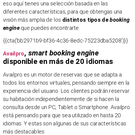
eso aquí tienes una selección basada en las
diferentes características, para que obtengas una
visión más amplia de los
distintos tipos de
booking
engine
que puedes encontrarte.
{{cta(‘bb2971b9-bf36-4c36-8edc-75223dba5208’)}}
,
smart booking engine
Availpro
disponible en más de 20 idiomas
Availpro es un motor de reservas que se adapta a
todos los entornos virtuales, pensando siempre en la
experiencia del usuario. Los clientes podrán reservar
su habitación independientemente de si hacen la
consulta desde un PC, Tablet o Smartphone. Availpro
está pensando para que sea utilizado en hasta 20
idiomas. Y estas son algunas de sus características
más destacables: