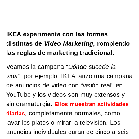
IKEA experimenta con las formas
distintas de
Video Marketing
, rompiendo
las reglas de marketing tradicional.
Veamos la campaña
“Dónde sucede la
vida”
, por ejemplo. IKEA lanzó una campaña
de anuncios de video con “visión real” en
YouTube y los videos son muy extensos y
sin dramaturgia.
Ellos muestran actividades
, completamente normales, como
diarias
lavar los platos o mirar la televisión. Los
anuncios individuales duran de cinco a seis