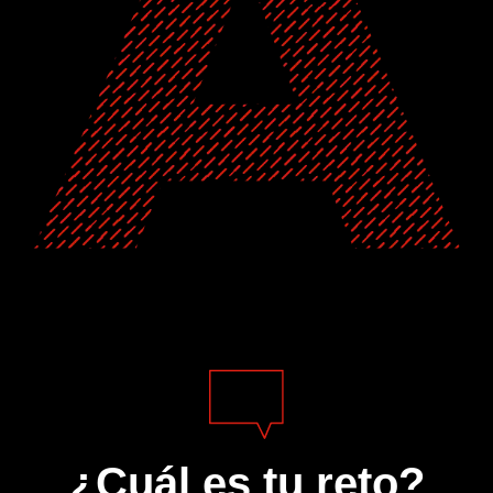
¿Cuál es tu reto?