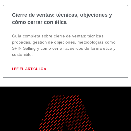
Cierre de ventas: técnicas, objeciones y
cómo cerrar con ética
Guía completa sobre cierre de ventas: técnicas
probadas, gestión de objeciones, metodologías como
SPIN Selling y cómo cerrar acuerdos de forma ética y
sostenible.
LEE EL ARTÍCULO »