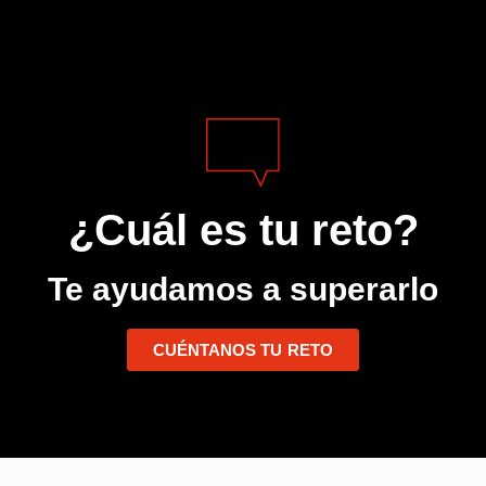
¿Cuál es tu reto?
Te ayudamos a superarlo
CUÉNTANOS TU RETO