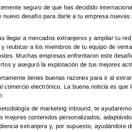
entemente seguro de que has decidido internacional
e nuevo desafío para darle a tu empresa nuevas 
s llegar a mercados extranjeros y ampliar tu red,
 y reubicar a los miembros de tu equipo de ventas
costes. Muchas empresas enfrentaron este desafí
rtos y aseguró la explotación de tus mejores acti
iertamente tienes buenas razones para ir al extra
al comercio electrónico. La buena noticia es que
n.
metodología de marketing Inbound, te ayudaremos
os mejores contenidos personalizados, adaptándo
iencia extranjera y, por supuesto, ayudándote d