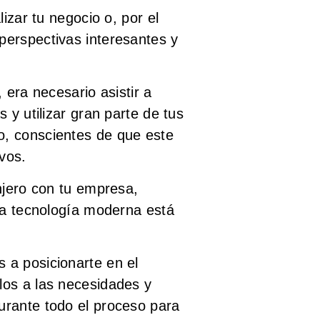
izar tu negocio o, por el
perspectivas interesantes y
 era necesario asistir a
 y utilizar gran parte de tus
o, conscientes de que este
vos.
njero con tu empresa,
 la tecnología moderna está
 a posicionarte en el
los a las necesidades y
urante todo el proceso para