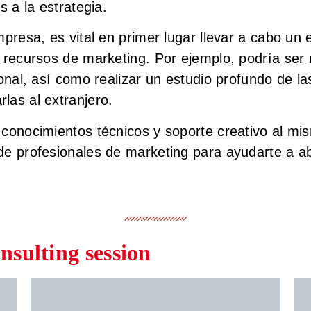
s a la estrategia.
presa, es vital en primer lugar llevar a cabo un 
 recursos de marketing. Por ejemplo, podría ser n
onal, así como realizar un estudio profundo de la
las al extranjero.
conocimientos técnicos y soporte creativo al mi
e profesionales de marketing para ayudarte a ab
onsulting session