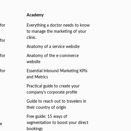
Academy
for
Everything a doctor needs to know
to manage the marketing of your
clinic.
for
Anatomy of a service website
for
Anatomy of the e-commerce
website
for
Essential Inbound Marketing KPIs
and Metrics
Practical guide to create your
company’s corporate profile
Guide to reach out to travelers in
their country of origin
Free guide: 15 ways of
segmentation to boost your direct
ve
bookings