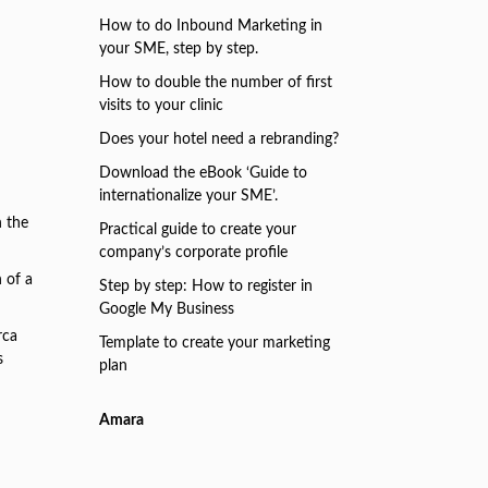
How to do Inbound Marketing in
your SME, step by step.
How to double the number of first
visits to your clinic
Does your hotel need a rebranding?
Download the eBook ‘Guide to
internationalize your SME’.
n the
Practical guide to create your
company’s corporate profile
 of a
Step by step: How to register in
Google My Business
rca
Template to create your marketing
s
plan
Amara