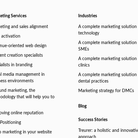
eting Services
Industries
eting and sales alignment
A complete marketing solution 
technology
 activation
A complete marketing solution 
nue-oriented web design
SMEs
nt creation specialists
A complete marketing solution 
alists in branding
clinics
al media management in
A complete marketing solution 
ness environments
dental practices
und marketing, the
Marketing strategy for DMCs
odology that will help you to
Blog
oving online reputation
Success Stories
Positioning
Treurer: a holistic and innovati
o marketing in your website
approach