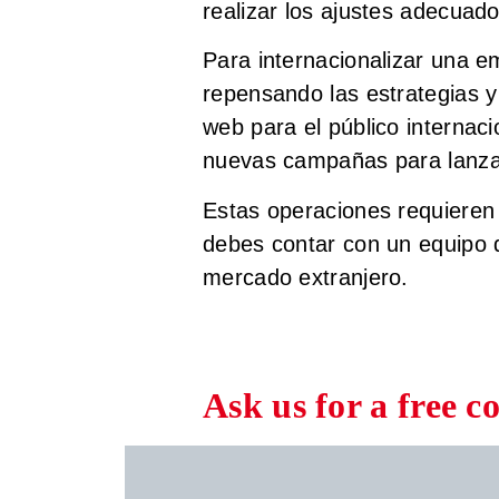
realizar los ajustes adecuado
Para internacionalizar una em
repensando las estrategias y
web para el público internaci
nuevas campañas para lanzar
Estas operaciones requieren 
debes contar con un equipo d
mercado extranjero.
Ask us for a free c