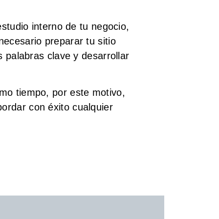
estudio interno de tu negocio,
ecesario preparar tu sitio
s palabras clave y desarrollar
smo tiempo, por este motivo,
ordar con éxito cualquier