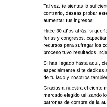
Tal vez, te sientas lo sufici
contrario, deseas probar est
aumentar tus ingresos.
Hace 30 años atrás, si quería
ferias y congresos, capacitar
recursos para sufragar los 
proceso tuvo resultados incie
Si has llegado hasta aquí, c
especialmente si te dedicas 
de tu lado y nosotros tambié
Gracias a nuestra eficiente 
mercado elegido utilizando l
patrones de compra de la aud