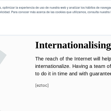
, optimizar la experiencia de uso de nuestra web y analizar los hábitos de navega
licidad. Para conocer más acerca de las cookies que utilizamos, consulta nuestra P
Internationalisi
The reach of the Internet will he
internationalize. Having a team o
to do it in time and with guarant
[eztoc]