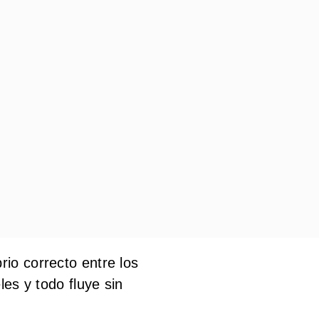
io correcto entre los
les y todo fluye sin