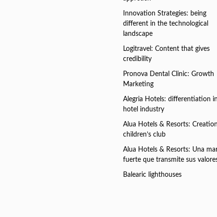
Innovation Strategies: being
different in the technological
landscape
Logitravel: Content that gives
credibility
Pronova Dental Clinic: Growth
Marketing
Alegria Hotels: differentiation i
hotel industry
Alua Hotels & Resorts: Creation
children’s club
Alua Hotels & Resorts: Una ma
fuerte que transmite sus valore
Balearic lighthouses